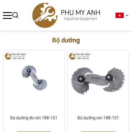
se menu
ubmenu
Bộ dưỡng
ubmenu
ubmenu
ubmenu
ubmenu
Bộ dưỡng đo ren 188-151
Bộ dưỡng ren 188-151