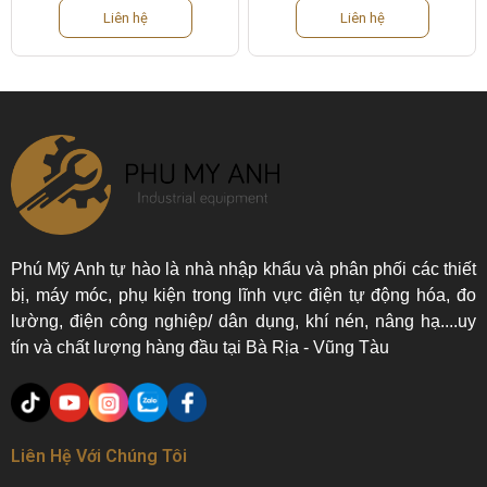
Liên hệ
Liên hệ
Phú Mỹ Anh tự hào là nhà nhập khẩu và phân phối các thiết
bị, máy móc, phụ kiện trong lĩnh vực điện tự động hóa, đo
lường, điện công nghiệp/ dân dụng, khí nén, nâng hạ....uy
tín và chất lượng hàng đầu tại Bà Rịa - Vũng Tàu
Liên Hệ Với Chúng Tôi