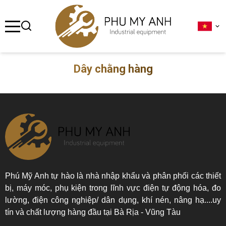
se menu
ubmenu
Dây chằng hàng
ubmenu
ubmenu
ubmenu
ubmenu
Phú Mỹ Anh tự hào là nhà nhập khẩu và phân phối các thiết
bị, máy móc, phụ kiện trong lĩnh vực điện tự động hóa, đo
lường, điện công nghiệp/ dân dụng, khí nén, nâng hạ....uy
tín và chất lượng hàng đầu tại Bà Rịa - Vũng Tàu