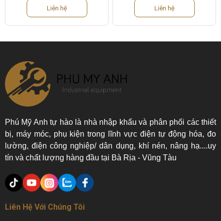
Liên hệ
Liên hệ
Phú Mỹ Anh tự hào là nhà nhập khẩu và phân phối các thiết
bị, máy móc, phụ kiện trong lĩnh vực điện tự động hóa, đo
lường, điện công nghiệp/ dân dụng, khí nén, nâng hạ....uy
tín và chất lượng hàng đầu tại Bà Rịa - Vũng Tàu
Liên Hệ Với Chúng Tôi