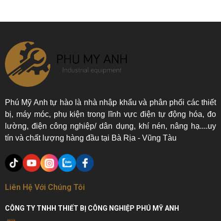
Phú Mỹ Anh tự hào là nhà nhập khẩu và phân phối các thiết
bị, máy móc, phụ kiện trong lĩnh vực điện tự động hóa, đo
lường, điện công nghiệp/ dân dụng, khí nén, nâng hạ....uy
tín và chất lượng hàng đầu tại Bà Rịa - Vũng Tàu
Liên Hệ Với Chúng Tôi
CÔNG TY TNHH THIẾT BỊ CÔNG NGHIỆP PHÚ MỸ ANH