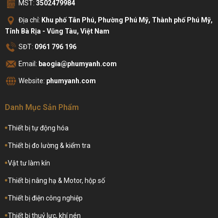
MST:
3502479984
Địa chỉ:
Khu phố Tân Phú, Phường Phú Mỹ, Thành phố Phú Mỹ,
Tỉnh Bà Rịa - Vũng Tàu, Việt Nam
SĐT:
0961 796 196
Email:
baogia@phumyanh.com
Website:
phumyanh.com
Danh Mục Sản Phẩm
Thiết bị tự động hóa
Thiết bị đo lường & kiểm tra
Vật tư làm kín
Thiết bị nâng hạ & Motor, hộp số
Thiết bị điện công nghiệp
Thiết bị thuỷ lực, khí nén