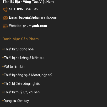
Tỉnh Bà Rịa - Vũng Tàu, Việt Nam
SĐT:
0961 796 196
Email:
baogia@phumyanh.com
Website:
phumyanh.com
Danh Mục Sản Phẩm
Thiết bị tự động hóa
Thiết bị đo lường & kiểm tra
Vật tư làm kín
Thiết bị nâng hạ & Motor, hộp số
Thiết bị điện công nghiệp
Thiết bị thuỷ lực, khí nén
Dụng cụ cầm tay