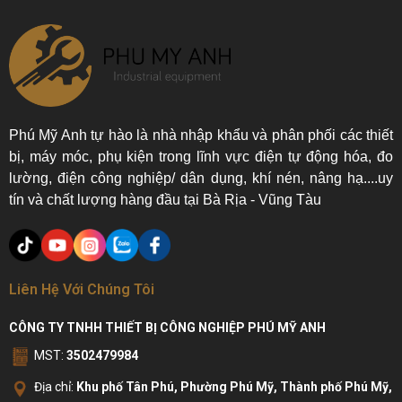
Phú Mỹ Anh tự hào là nhà nhập khẩu và phân phối các thiết
bị, máy móc, phụ kiện trong lĩnh vực điện tự động hóa, đo
lường, điện công nghiệp/ dân dụng, khí nén, nâng hạ....uy
tín và chất lượng hàng đầu tại Bà Rịa - Vũng Tàu
Liên Hệ Với Chúng Tôi
CÔNG TY TNHH THIẾT BỊ CÔNG NGHIỆP PHÚ MỸ ANH
MST:
3502479984
Địa chỉ:
Khu phố Tân Phú, Phường Phú Mỹ, Thành phố Phú Mỹ,