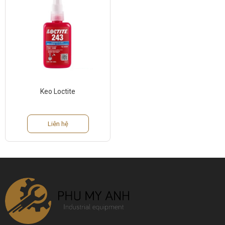
Keo Loctite
Liên hệ