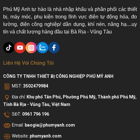
Phú Mỹ Anh tự hào là nhà nhập khẩu và phân phối các thiết
bị, máy móc, phụ kiện trong lĩnh vực điện tự động hóa, đo
lường, điện công nghiệp/ dân dụng, khí nén, nâng hạ....uy
tín và chất lượng hàng đầu tại Bà Rịa - Vũng Tàu
Liên Hệ Với Chúng Tôi
CÔNG TY TNHH THIẾT BỊ CÔNG NGHIỆP PHÚ MỸ ANH
MST:
3502479984
Địa chỉ:
Khu phố Tân Phú, Phường Phú Mỹ, Thành phố Phú Mỹ,
Tỉnh Bà Rịa - Vũng Tàu, Việt Nam
SĐT:
0961 796 196
Email:
baogia@phumyanh.com
Website:
phumyanh.com