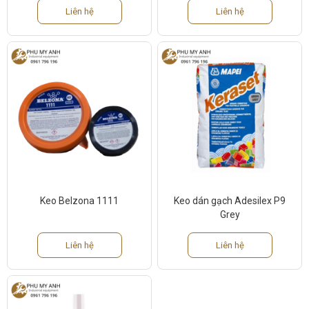
Liên hệ
Liên hệ
Keo Belzona 1111
Keo dán gạch Adesilex P9
Grey
Liên hệ
Liên hệ