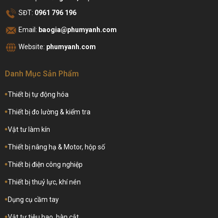
SĐT:
0961 796 196
Email:
baogia@phumyanh.com
Website:
phumyanh.com
Danh Mục Sản Phẩm
Thiết bị tự động hóa
Thiết bị đo lường & kiểm tra
Vật tư làm kín
Thiết bị nâng hạ & Motor, hộp số
Thiết bị điện công nghiệp
Thiết bị thuỷ lực, khí nén
Dụng cụ cầm tay
Vật tư tiêu hao, hàn cắt