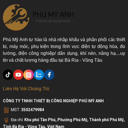
Phú Mỹ Anh tự hào là nhà nhập khẩu và phân phối các thiết
bị, máy móc, phụ kiện trong lĩnh vực điện tự động hóa, đo
lường, điện công nghiệp/ dân dụng, khí nén, nâng hạ....uy
tín và chất lượng hàng đầu tại Bà Rịa - Vũng Tàu
Liên Hệ Với Chúng Tôi
CÔNG TY TNHH THIẾT BỊ CÔNG NGHIỆP PHÚ MỸ ANH
MST:
3502479984
Địa chỉ:
Khu phố Tân Phú, Phường Phú Mỹ, Thành phố Phú Mỹ,
Tỉnh Bà Rịa - Vũng Tàu, Việt Nam