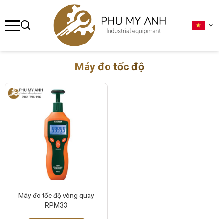
se menu
ubmenu
Máy đo tốc độ
ubmenu
ubmenu
ubmenu
ubmenu
Máy đo tốc độ vòng quay
RPM33