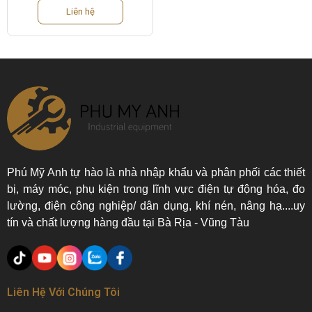
Liên hệ
Phú Mỹ Anh tự hào là nhà nhập khẩu và phân phối các thiết
bị, máy móc, phụ kiện trong lĩnh vực điện tự động hóa, đo
lường, điện công nghiệp/ dân dụng, khí nén, nâng hạ....uy
tín và chất lượng hàng đầu tại Bà Rịa - Vũng Tàu
Liên Hệ Với Chúng Tôi