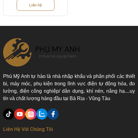
Liên hệ
Phú Mỹ Anh tự hào là nhà nhập khẩu và phân phối các thiết
bị, máy móc, phụ kiện trong lĩnh vực điện tự động hóa, đo
lường, điện công nghiệp/ dân dụng, khí nén, nâng hạ....uy
tín và chất lượng hàng đầu tại Bà Rịa - Vũng Tàu
Liên Hệ Với Chúng Tôi