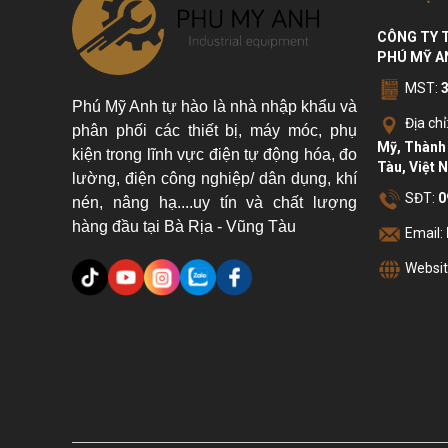
CÔNG TY 
PHÚ MỸ A
MST:
Phú Mỹ Anh tự hào là nhà nhập khẩu và
Địa chỉ
phân phối các thiết bị, máy móc, phụ
Mỹ, Thành 
kiện trong lĩnh vực điện tự động hóa, đo
Tàu, Việt 
lường, điện công nghiệp/ dân dụng, khí
SĐT:
0
nén, nâng hạ....uy tín và chất lượng
hàng đầu tại Bà Rịa - Vũng Tàu
Email:
Websit