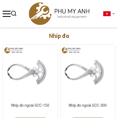
se menu
ubmenu
Nhíp đo
ubmenu
ubmenu
ubmenu
ubmenu
Nhíp đo ngoài GCC-150
Nhíp đo ngoài GCC-300