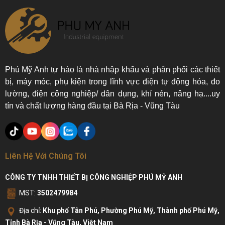
Phú Mỹ Anh tự hào là nhà nhập khẩu và phân phối các thiết
bị, máy móc, phụ kiện trong lĩnh vực điện tự động hóa, đo
lường, điện công nghiệp/ dân dụng, khí nén, nâng hạ....uy
tín và chất lượng hàng đầu tại Bà Rịa - Vũng Tàu
Liên Hệ Với Chúng Tôi
CÔNG TY TNHH THIẾT BỊ CÔNG NGHIỆP PHÚ MỸ ANH
MST:
3502479984
Địa chỉ:
Khu phố Tân Phú, Phường Phú Mỹ, Thành phố Phú Mỹ,
Tỉnh Bà Rịa - Vũng Tàu, Việt Nam