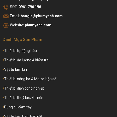
SĐT:
0961 796 196
Email:
baogia@phumyanh.com
Website:
phumyanh.com
Danh Mục Sản Phẩm
Thiết bị tự động hóa
Thiết bị đo lường & kiểm tra
Vật tư làm kín
Thiết bị nâng hạ & Motor, hộp số
Thiết bị điện công nghiệp
Thiết bị thuỷ lực, khí nén
Dụng cụ cầm tay
Vật tư tiêu hao, hàn cắt