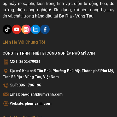
bị, máy móc, phụ kiện trong lĩnh vực điện tự động hóa, đo
lường, điện công nghiệp/ dân dụng, khí nén, nâng hạ....uy
tín và chất lượng hàng đầu tại Bà Rịa - Vũng Tàu
Liên Hệ Với Chúng Tôi
CÔNG TY TNHH THIẾT BỊ CÔNG NGHIỆP PHÚ MỸ ANH
MST:
3502479984
Địa chỉ:
Khu phố Tân Phú, Phường Phú Mỹ, Thành phố Phú Mỹ,
Tỉnh Bà Rịa - Vũng Tàu, Việt Nam
SĐT:
0961 796 196
Email:
baogia@phumyanh.com
Website:
phumyanh.com