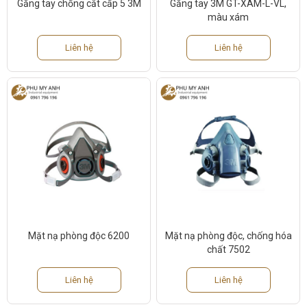
Găng tay chống cắt cấp 5 3M
Găng tay 3M GT-XAM-L-VL,
màu xám
Liên hệ
Liên hệ
Mặt nạ phòng độc 6200
Mặt nạ phòng độc, chống hóa
chất 7502
Liên hệ
Liên hệ