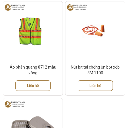
Áo phản quang 8712 màu
Nút bịt tai chống ồn bọt xốp
vàng
3M 1100
Liên hệ
Liên hệ