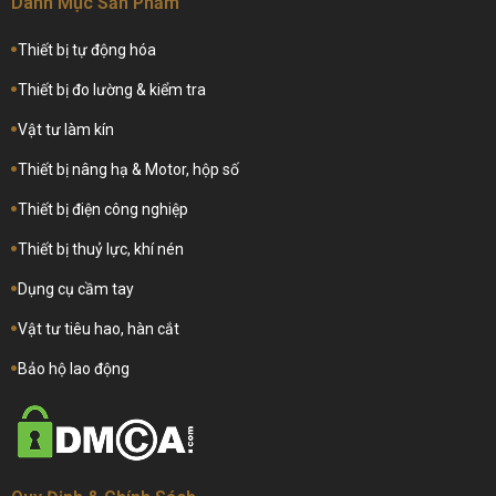
Danh Mục Sản Phẩm
Thiết bị tự động hóa
Thiết bị đo lường & kiểm tra
Vật tư làm kín
Thiết bị nâng hạ & Motor, hộp số
Thiết bị điện công nghiệp
Thiết bị thuỷ lực, khí nén
Dụng cụ cầm tay
Vật tư tiêu hao, hàn cắt
Bảo hộ lao động