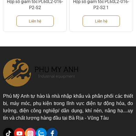
Hộp số giảm tốc PL60L2-016-
Hộp số giảm tốc PL60L2-016-
P2-S2
P2-S2 1
Liên hệ
Liên hệ
Phú Mỹ Anh tự hào là nhà nhập khẩu và phân phối các thiết
bị, máy móc, phụ kiện trong lĩnh vực điện tự động hóa, đo
lường, điện công nghiệp/ dân dụng, khí nén, nâng hạ....uy
tín và chất lượng hàng đầu tại Bà Rịa - Vũng Tàu