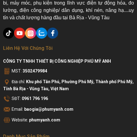
bị, máy móc, phụ kiện trong lĩnh vực điện tự động hóa, đo
lường, điện công nghiệp/ dân dụng, khí nén, nâng hạ....uy
tín và chất lượng hàng đầu tại Bà Rịa - Vũng Tàu
Liên Hệ Với Chúng Tôi
CÔNG TY TNHH THIẾT BỊ CÔNG NGHIỆP PHÚ MỸ ANH
MST:
3502479984
Địa chỉ:
Khu phố Tân Phú, Phường Phú Mỹ, Thành phố Phú Mỹ,
Tỉnh Bà Rịa - Vũng Tàu, Việt Nam
SĐT:
0961 796 196
Email:
baogia@phumyanh.com
Website:
phumyanh.com
Danh Mục Sản Phẩm