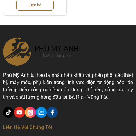
Liên hệ
Phú Mỹ Anh tự hào là nhà nhập khẩu và phân phối các thiết
bị, máy móc, phụ kiện trong lĩnh vực điện tự động hóa, đo
lường, điện công nghiệp/ dân dụng, khí nén, nâng hạ....uy
tín và chất lượng hàng đầu tại Bà Rịa - Vũng Tàu
Liên Hệ Với Chúng Tôi