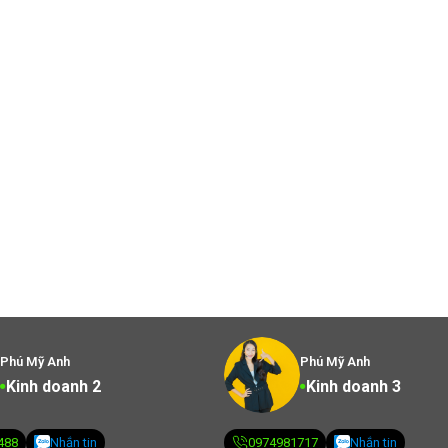
Phú Mỹ Anh
Phú Mỹ Anh
Kinh doanh 2
Kinh doanh 3
488
Nhắn tin
0974981717
Nhắn tin