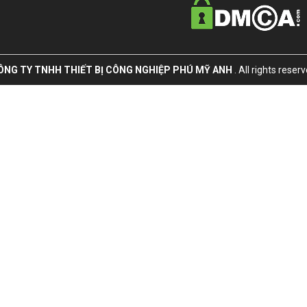
ÔNG TY TNHH THIẾT BỊ CÔNG NGHIỆP PHÚ MỸ ANH
. All rights reser