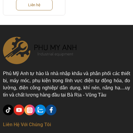
Liên hệ
Phú Mỹ Anh tự hào là nhà nhập khẩu và phân phối các thiết
bị, máy móc, phụ kiện trong lĩnh vực điện tự động hóa, đo
lường, điện công nghiệp/ dân dụng, khí nén, nâng hạ....uy
tín và chất lượng hàng đầu tại Bà Rịa - Vũng Tàu
Liên Hệ Với Chúng Tôi