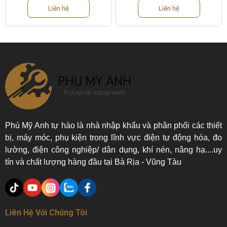
Liên hệ
Liên hệ
Phú Mỹ Anh tự hào là nhà nhập khẩu và phân phối các thiết
bị, máy móc, phụ kiện trong lĩnh vực điện tự động hóa, đo
lường, điện công nghiệp/ dân dụng, khí nén, nâng hạ....uy
tín và chất lượng hàng đầu tại Bà Rịa - Vũng Tàu
Liên Hệ Với Chúng Tôi