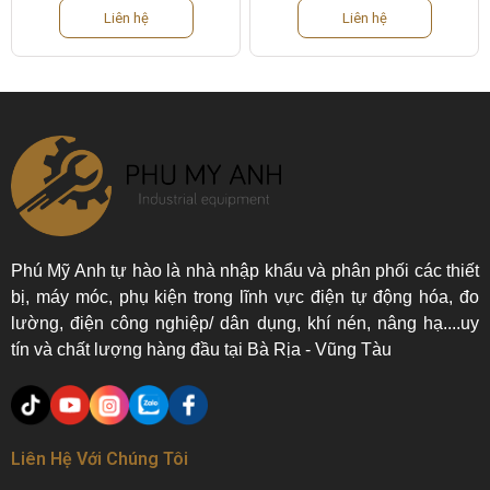
Liên hệ
Liên hệ
Phú Mỹ Anh tự hào là nhà nhập khẩu và phân phối các thiết
bị, máy móc, phụ kiện trong lĩnh vực điện tự động hóa, đo
lường, điện công nghiệp/ dân dụng, khí nén, nâng hạ....uy
tín và chất lượng hàng đầu tại Bà Rịa - Vũng Tàu
Liên Hệ Với Chúng Tôi