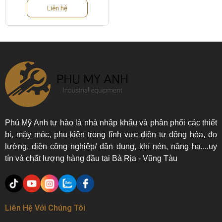
Liên hệ
Phú Mỹ Anh tự hào là nhà nhập khẩu và phân phối các thiết
bị, máy móc, phụ kiện trong lĩnh vực điện tự động hóa, đo
lường, điện công nghiệp/ dân dụng, khí nén, nâng hạ....uy
tín và chất lượng hàng đầu tại Bà Rịa - Vũng Tàu
Liên Hệ Với Chúng Tôi