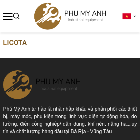
se menu
ubmenu
LICOTA
ubmenu
ubmenu
ubmenu
ubmenu
Phú Mỹ Anh tự hào là nhà nhập khẩu và phân phối các thiết
bị, máy móc, phụ kiện trong lĩnh vực điện tự động hóa, đo
lường, điện công nghiệp/ dân dụng, khí nén, nâng hạ....uy
tín và chất lượng hàng đầu tại Bà Rịa - Vũng Tàu