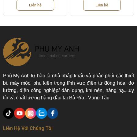
Liên hệ
Liên hệ
Phú Mỹ Anh tự hào là nhà nhập khẩu và phân phối các thiết
bị, máy móc, phụ kiện trong lĩnh vực điện tự động hóa, đo
lường, điện công nghiệp/ dân dụng, khí nén, nâng hạ....uy
tín và chất lượng hàng đầu tại Bà Rịa - Vũng Tàu
Liên Hệ Với Chúng Tôi