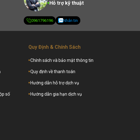
Hỗ trợ kỹ thuật
0961796196
Nhắn tin
Quy Định & Chính Sách
Chính sách và bảo mật thông tin
a
Quy định về thanh toán
Hướng dẫn hỗ trợ dịch vụ
hộp số
Hướng dẫn gia hạn dịch vụ