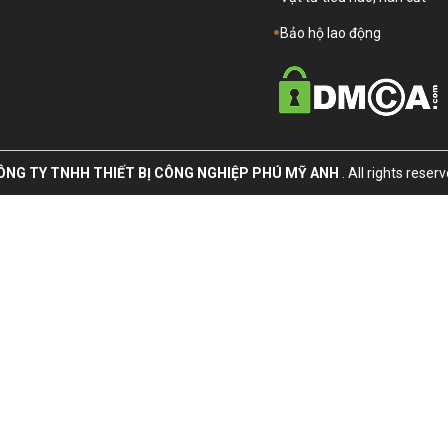
Bảo hộ lao động
ÔNG TY TNHH THIẾT BỊ CÔNG NGHIỆP PHÚ MỸ ANH
. All rights reser