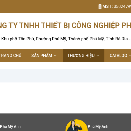
MST:
3502479
G TY TNHH THIẾT BỊ CÔNG NGHIỆP P
: Khu phố Tân Phú, Phường Phú Mỹ, Thành phố Phú Mỹ, Tỉnh Bà Rịa 
TRANG CHỦ
SẢN PHẨM
THƯƠNG HIỆU
CATALOG
Phú Mỹ Anh
Phú Mỹ Anh