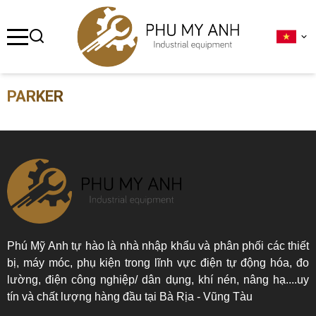
se menu
ubmenu
PARKER
ubmenu
ubmenu
ubmenu
ubmenu
Phú Mỹ Anh tự hào là nhà nhập khẩu và phân phối các thiết
bị, máy móc, phụ kiện trong lĩnh vực điện tự động hóa, đo
lường, điện công nghiệp/ dân dụng, khí nén, nâng hạ....uy
tín và chất lượng hàng đầu tại Bà Rịa - Vũng Tàu