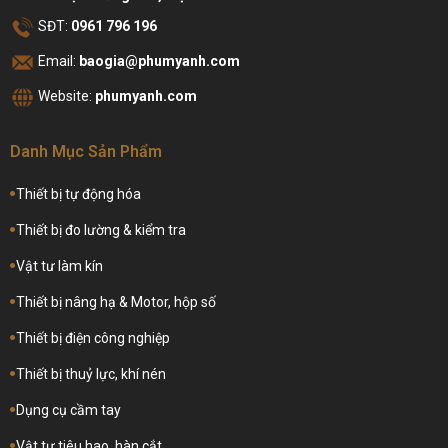
SĐT:
0961 796 196
Email:
baogia@phumyanh.com
Website:
phumyanh.com
Danh Mục Sản Phẩm
Thiết bị tự động hóa
Thiết bị đo lường & kiểm tra
Vật tư làm kín
Thiết bị nâng hạ & Motor, hộp số
Thiết bị điện công nghiệp
Thiết bị thuỷ lực, khí nén
Dụng cụ cầm tay
Vật tư tiêu hao, hàn cắt