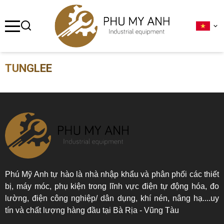
se menu
ubmenu
TUNGLEE
ubmenu
ubmenu
ubmenu
ubmenu
Phú Mỹ Anh tự hào là nhà nhập khẩu và phân phối các thiết
bị, máy móc, phụ kiện trong lĩnh vực điện tự động hóa, đo
lường, điện công nghiệp/ dân dụng, khí nén, nâng hạ....uy
tín và chất lượng hàng đầu tại Bà Rịa - Vũng Tàu