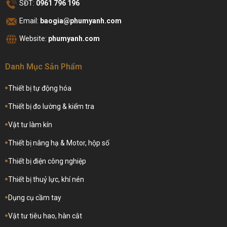
SĐT:
0961 796 196
Email:
baogia@phumyanh.com
Website:
phumyanh.com
Danh Mục Sản Phẩm
Thiết bị tự động hóa
Thiết bị đo lường & kiểm tra
Vật tư làm kín
Thiết bị nâng hạ & Motor, hộp số
Thiết bị điện công nghiệp
Thiết bị thuỷ lực, khí nén
Dụng cụ cầm tay
Vật tư tiêu hao, hàn cắt