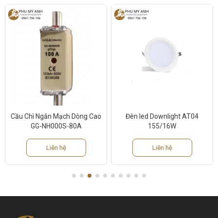
Cầu Chì Ngắn Mạch Dòng Cao
Đèn led Downlight AT04
GG-NH000S-80A
155/16W
Liên hệ
Liên hệ