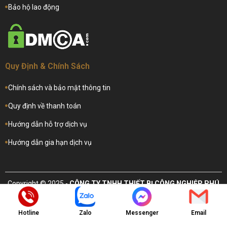
Bảo hộ lao động
Quy Định & Chính Sách
Chính sách và bảo mật thông tin
Quy định về thanh toán
Hướng dẫn hỗ trợ dịch vụ
Hướng dẫn gia hạn dịch vụ
Copyright © 2025 -
CÔNG TY TNHH THIẾT BỊ CÔNG NGHIỆP PHÚ
MỸ ANH
. All rights reserved.
Design by i-web.vn
Hotline
Zalo
Messenger
Email