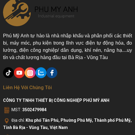
Phú Mỹ Anh tự hào là nhà nhập khẩu và phân phối các thiết
bị, máy móc, phụ kiện trong lĩnh vực điện tự động hóa, đo
lường, điện công nghiệp/ dân dụng, khí nén, nâng hạ....uy
tín và chất lượng hàng đầu tại Bà Rịa - Vũng Tàu
Liên Hệ Với Chúng Tôi
CÔNG TY TNHH THIẾT BỊ CÔNG NGHIỆP PHÚ MỸ ANH
MST:
3502479984
Địa chỉ:
Khu phố Tân Phú, Phường Phú Mỹ, Thành phố Phú Mỹ,
Tỉnh Bà Rịa - Vũng Tàu, Việt Nam