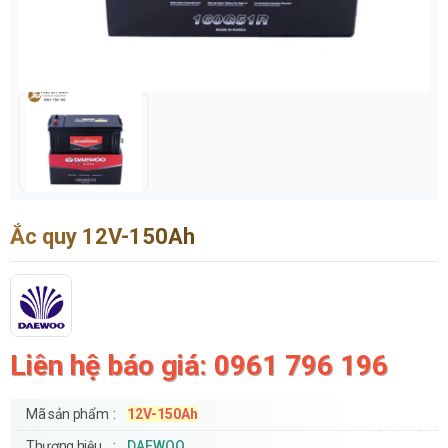
Ắc quy 12V-150Ah
Liên hệ báo giá: 0961 796 196
Mã sản phẩm
12V-150Ah
Thương hiệu
DAEWOO