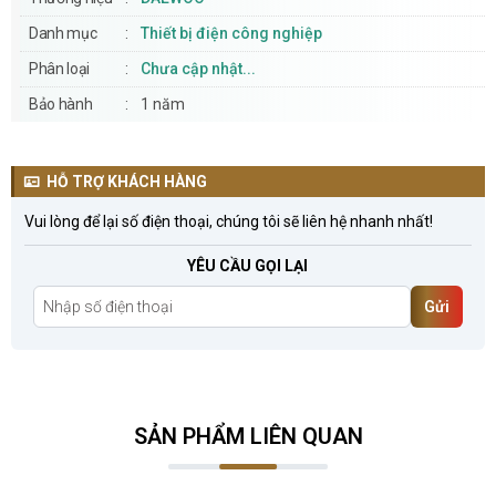
Danh mục
Thiết bị điện công nghiệp
Phân loại
Chưa cập nhật...
Bảo hành
1 năm
HỖ TRỢ KHÁCH HÀNG
Vui lòng để lại số điện thoại, chúng tôi sẽ liên hệ nhanh nhất!
YÊU CẦU GỌI LẠI
Gửi
SẢN PHẨM LIÊN QUAN