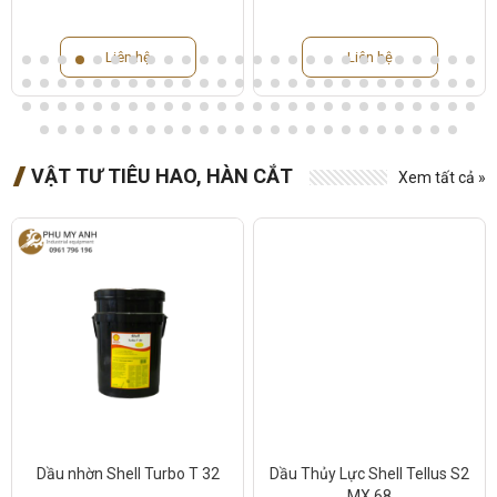
Liên hệ
Liên hệ
VẬT TƯ TIÊU HAO, HÀN CẮT
Xem tất cả »
Dầu nhờn Shell Turbo T 32
Dầu Thủy Lực Shell Tellus S2
MX 68