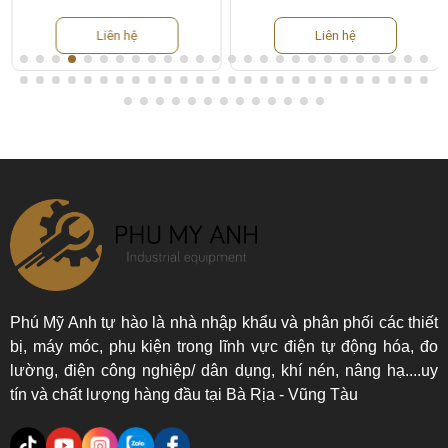
Liên hệ
Liên hệ
Phú Mỹ Anh tự hào là nhà nhập khẩu và phân phối các thiết
bị, máy móc, phụ kiện trong lĩnh vực điện tự động hóa, đo
lường, điện công nghiệp/ dân dụng, khí nén, nâng hạ....uy
tín và chất lượng hàng đầu tại Bà Rịa - Vũng Tàu