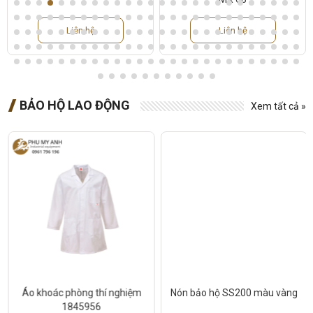
Liên hệ
Liên hệ
BẢO HỘ LAO ĐỘNG
Xem tất cả »
Áo khoác phòng thí nghiệm
Nón bảo hộ SS200 màu vàng
1845956