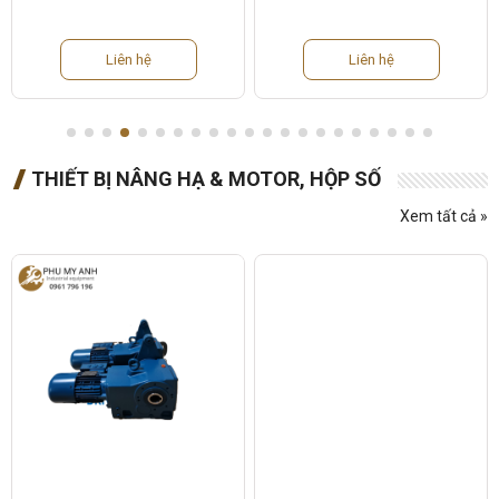
Liên hệ
Liên hệ
THIẾT BỊ NÂNG HẠ & MOTOR, HỘP SỐ
Xem tất cả »