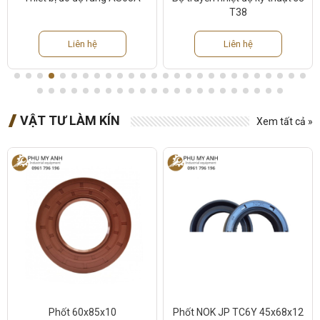
T38
Liên hệ
Liên hệ
VẬT TƯ LÀM KÍN
Xem tất cả »
Phốt 60x85x10
Phốt NOK JP TC6Y 45x68x12