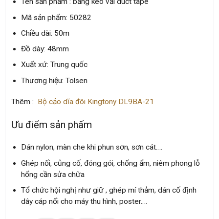
Tên sản phẩm : băng keo vải duct tape
Mã sản phẩm: 50282
Chiều dài: 50m
Đồ dày: 48mm
Xuất xứ: Trung quốc
Thương hiệu: Tolsen
Thêm :
Bộ cảo dĩa đôi Kingtony DL9BA-21
Ưu điểm sản phẩm
Dán nylon, màn che khi phun sơn, sơn cát….
Ghép nối, củng cố, đóng gói, chống ẩm, niêm phong lỗ
hổng cần sửa chữa
Tổ chức hội nghị như giữ , ghép mí thảm, dán cố định
dây cáp nối cho máy thu hình, poster….