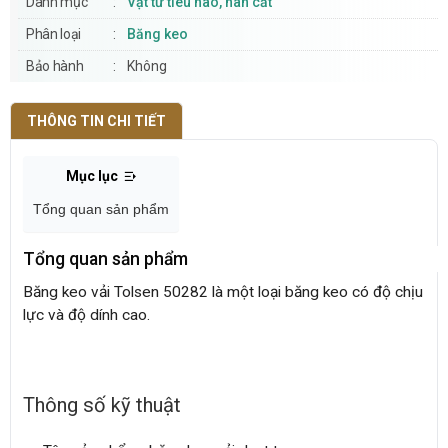
Danh mục
Vật tư tiêu hao, hàn cắt
Phân loại
Băng keo
Bảo hành
Không
THÔNG TIN CHI TIẾT
Mục lục
Tổng quan sản phẩm
Tổng quan sản phẩm
Băng keo vải Tolsen 50282 là một loại băng keo có độ chịu
lực và độ dính cao.
Thông số kỹ thuật