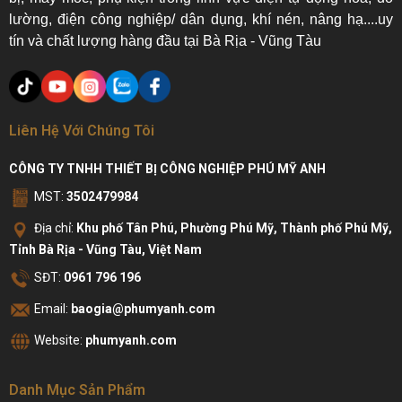
lường, điện công nghiệp/ dân dụng, khí nén, nâng hạ....uy
tín và chất lượng hàng đầu tại Bà Rịa - Vũng Tàu
Liên Hệ Với Chúng Tôi
CÔNG TY TNHH THIẾT BỊ CÔNG NGHIỆP PHÚ MỸ ANH
MST:
3502479984
Địa chỉ:
Khu phố Tân Phú, Phường Phú Mỹ, Thành phố Phú Mỹ,
Tỉnh Bà Rịa - Vũng Tàu, Việt Nam
SĐT:
0961 796 196
Email:
baogia@phumyanh.com
Website:
phumyanh.com
Danh Mục Sản Phẩm