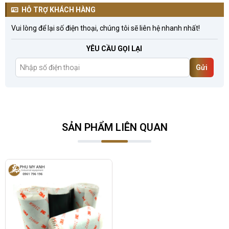
HỖ TRỢ KHÁCH HÀNG
Vui lòng để lại số điện thoại, chúng tôi sẽ liên hệ nhanh nhất!
YÊU CẦU GỌI LẠI
Gửi
SẢN PHẨM LIÊN QUAN