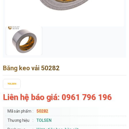
Băng keo vải 50282
Liên hệ báo giá: 0961 796 196
Mã sản phẩm
50282
Thương hiệu
TOLSEN