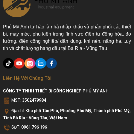
Phú Mỹ Anh tự hào là nhà nhập khẩu và phân phối các thiết
bị, máy móc, phụ kiện trong lĩnh vực điện tự động hóa, đo
lường, điện công nghiệp/ dân dụng, khí nén, nâng hạ....uy
tín và chất lượng hàng đầu tại Bà Rịa - Vũng Tàu
Liên Hệ Với Chúng Tôi
CÔNG TY TNHH THIẾT BỊ CÔNG NGHIỆP PHÚ MỸ ANH
MST:
3502479984
Địa chỉ:
Khu phố Tân Phú, Phường Phú Mỹ, Thành phố Phú Mỹ,
Tỉnh Bà Rịa - Vũng Tàu, Việt Nam
SĐT:
0961 796 196