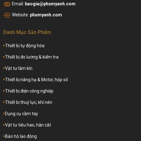
Email:
baogia@phumyanh.com
Website:
phumyanh.com
Danh Mục Sản Phẩm
Thiết bị tự động hóa
Thiết bị đo lường & kiểm tra
Vật tư làm kín
Thiết bị nâng hạ & Motor, hộp số
Thiết bị điện công nghiệp
Thiết bị thuỷ lực, khí nén
Dụng cụ cầm tay
Vật tư tiêu hao, hàn cắt
Bảo hộ lao động