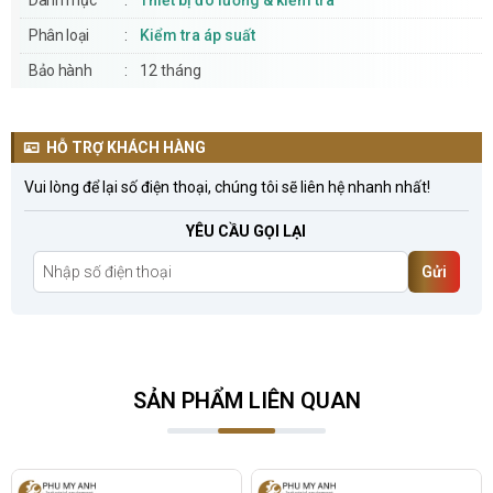
Danh mục
Thiết bị đo lường & kiểm tra
Phân loại
Kiểm tra áp suất
Bảo hành
12 tháng
HỖ TRỢ KHÁCH HÀNG
Vui lòng để lại số điện thoại, chúng tôi sẽ liên hệ nhanh nhất!
YÊU CẦU GỌI LẠI
Gửi
SẢN PHẨM LIÊN QUAN