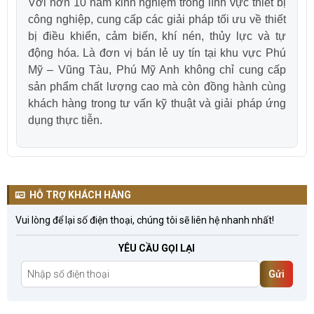
Với hơn 10 năm kinh nghiệm trong lĩnh vực thiết bị
công nghiệp, cung cấp các giải pháp tối ưu về thiết
bị điều khiển, cảm biến, khí nén, thủy lực và tự
động hóa. Là đơn vị bán lẻ uy tín tại khu vực Phú
Mỹ – Vũng Tàu, Phú Mỹ Anh không chỉ cung cấp
sản phẩm chất lượng cao mà còn đồng hành cùng
khách hàng trong tư vấn kỹ thuật và giải pháp ứng
dụng thực tiễn.
HỖ TRỢ KHÁCH HÀNG
Vui lòng để lại số điện thoại, chúng tôi sẽ liên hệ nhanh nhất!
YÊU CẦU GỌI LẠI
Gửi