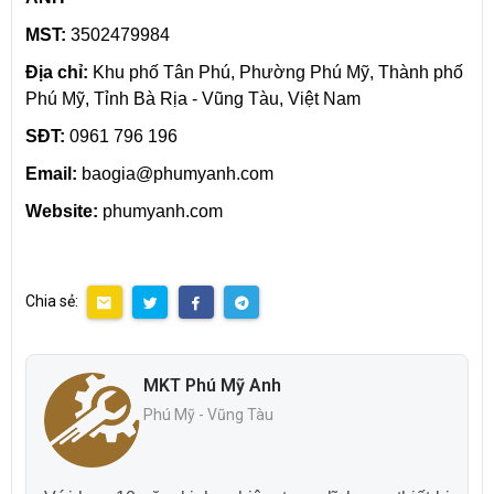
MST:
3502479984
Địa chỉ:
Khu phố Tân Phú, Phường Phú Mỹ, Thành phố
Phú Mỹ, Tỉnh Bà Rịa - Vũng Tàu, Việt Nam
SĐT:
0961 796 196
Email:
baogia@phumyanh.com
Website:
phumyanh.com
Chia sẻ:
MKT Phú Mỹ Anh
Phú Mỹ - Vũng Tàu