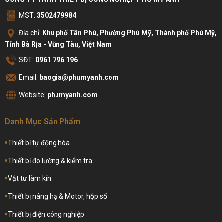
MST:
3502479984
Địa chỉ:
Khu phố Tân Phú, Phường Phú Mỹ, Thành phố Phú Mỹ,
Tỉnh Bà Rịa - Vũng Tàu, Việt Nam
SĐT:
0961 796 196
Email:
baogia@phumyanh.com
Website:
phumyanh.com
Danh Mục Sản Phẩm
Thiết bị tự động hóa
Thiết bị đo lường & kiểm tra
Vật tư làm kín
Thiết bị nâng hạ & Motor, hộp số
Thiết bị điện công nghiệp