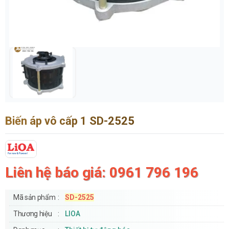
Biến áp vô cấp 1 SD-2525
Liên hệ báo giá: 0961 796 196
Mã sản phẩm
SD-2525
Thương hiệu
LIOA