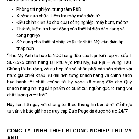
Phòng thí nghiệm, trung tâm R&D
Xưởng sửa chữa, kiểm tra máy móc điện tử
Điều chỉnh điện áp cho quạt công nghiệp, máy bơm, mô tơ
Thử tải, kiểm tra hoạt động của thiết bị điện dân dụng và
công nghiệp
Sử dụng cho thiết bị nhập khẩu từ Nhật, Mỹ, cần điện áp
thấp hơn
“Phú Mỹ Anh tự hào là NCC hàng đầu các loại
Biến áp vô cấp 1
SD-2525 chính hãng tại khu vực Phú Mỹ, Bà Rịa – Vũng Tàu.
Chúng tôi tin rằng, với sự hợp tác và phân phối các sản phẩm với
mức giá chiết khấu ưu đãi đến từng khách hàng và chính sách
bảo hành tốt nhất, chúng tôi hy vọng sẽ mang đến cho Quý
khách hàng những sản phẩm có xuất xứ, nguồn gốc rõ ràng với
chất lượng vượt trội”.
Hãy liên hệ ngay với chúng tôi theo thông tin bên dưới để được
tư vấn và báo giá hoặc truy cập Zalo Page để được hỗ trợ 24/7.
CÔNG TY TNHH THIẾT BỊ CÔNG NGHIỆP PHÚ MỸ
ANH