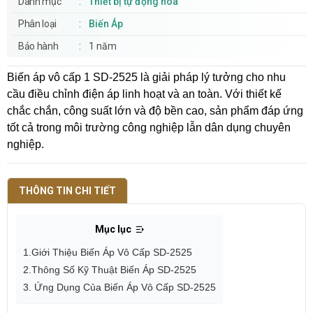
Danh mục
Thiết bị tự động hóa
Phân loại
Biến Áp
Bảo hành
1 năm
Biến áp vô cấp 1 SD-2525 là giải pháp lý tưởng cho nhu
cầu điều chỉnh điện áp linh hoạt và an toàn. Với thiết kế
chắc chắn, công suất lớn và độ bền cao, sản phẩm đáp ứng
tốt cả trong môi trường công nghiệp lẫn dân dụng chuyên
nghiệp.
THÔNG TIN CHI TIẾT
Mục lục
1.Giới Thiệu Biến Áp Vô Cấp SD-2525
2.Thông Số Kỹ Thuật Biến Áp SD-2525
3. Ứng Dụng Của Biến Áp Vô Cấp SD-2525