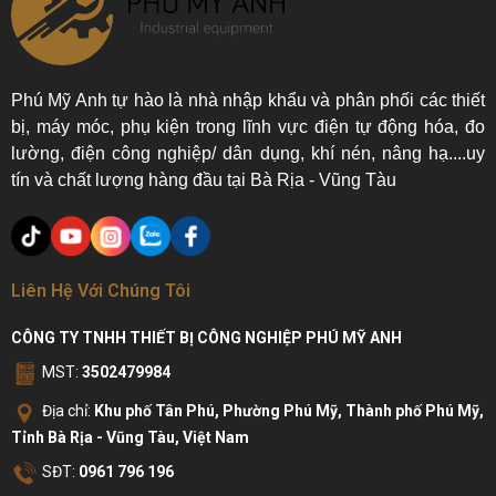
Phú Mỹ Anh tự hào là nhà nhập khẩu và phân phối các thiết
bị, máy móc, phụ kiện trong lĩnh vực điện tự động hóa, đo
lường, điện công nghiệp/ dân dụng, khí nén, nâng hạ....uy
tín và chất lượng hàng đầu tại Bà Rịa - Vũng Tàu
Liên Hệ Với Chúng Tôi
CÔNG TY TNHH THIẾT BỊ CÔNG NGHIỆP PHÚ MỸ ANH
MST:
3502479984
Địa chỉ:
Khu phố Tân Phú, Phường Phú Mỹ, Thành phố Phú Mỹ,
Tỉnh Bà Rịa - Vũng Tàu, Việt Nam
SĐT:
0961 796 196