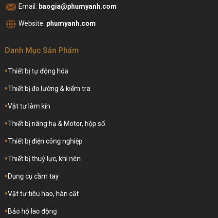
Email:
baogia@phumyanh.com
Website:
phumyanh.com
Danh Mục Sản Phẩm
Thiết bị tự động hóa
Thiết bị đo lường & kiểm tra
Vật tư làm kín
Thiết bị nâng hạ & Motor, hộp số
Thiết bị điện công nghiệp
Thiết bị thuỷ lực, khí nén
Dụng cụ cầm tay
Vật tư tiêu hao, hàn cắt
Bảo hộ lao động