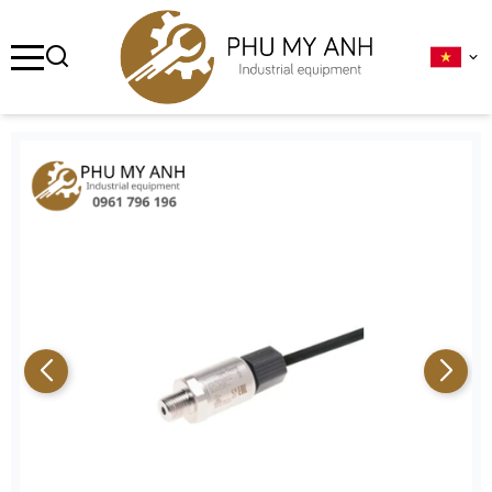
se menu
ubmenu
ubmenu
ubmenu
ubmenu
ubmenu