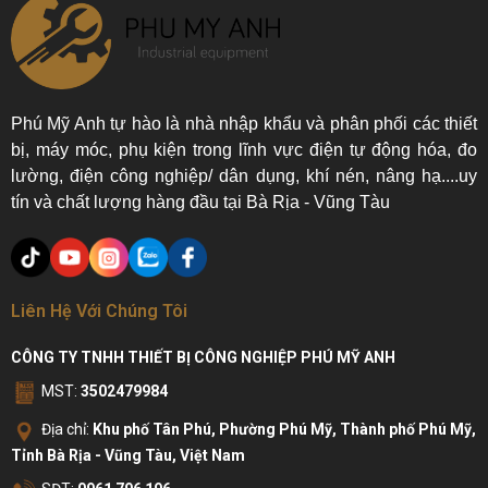
Phú Mỹ Anh tự hào là nhà nhập khẩu và phân phối các thiết
bị, máy móc, phụ kiện trong lĩnh vực điện tự động hóa, đo
lường, điện công nghiệp/ dân dụng, khí nén, nâng hạ....uy
tín và chất lượng hàng đầu tại Bà Rịa - Vũng Tàu
Liên Hệ Với Chúng Tôi
CÔNG TY TNHH THIẾT BỊ CÔNG NGHIỆP PHÚ MỸ ANH
MST:
3502479984
Địa chỉ:
Khu phố Tân Phú, Phường Phú Mỹ, Thành phố Phú Mỹ,
Tỉnh Bà Rịa - Vũng Tàu, Việt Nam