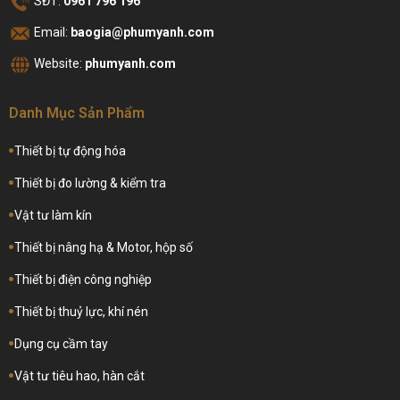
SĐT:
0961 796 196
Email:
baogia@phumyanh.com
Website:
phumyanh.com
Danh Mục Sản Phẩm
Thiết bị tự động hóa
Thiết bị đo lường & kiểm tra
Vật tư làm kín
Thiết bị nâng hạ & Motor, hộp số
Thiết bị điện công nghiệp
Thiết bị thuỷ lực, khí nén
Dụng cụ cầm tay
Vật tư tiêu hao, hàn cắt