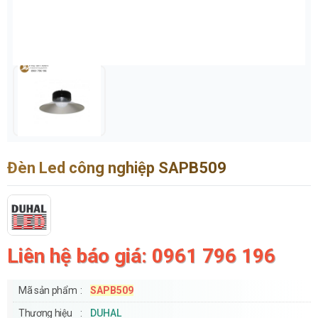
Đèn Led công nghiệp SAPB509
Liên hệ báo giá: 0961 796 196
Mã sản phẩm
SAPB509
Thương hiệu
DUHAL