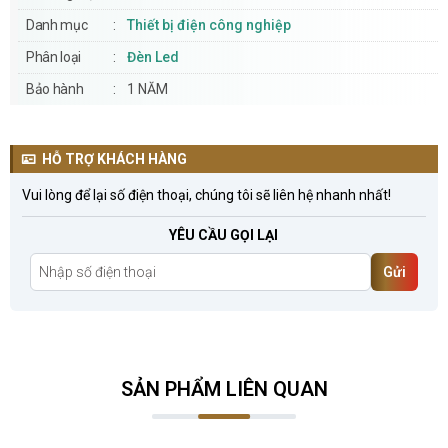
Danh mục
Thiết bị điện công nghiệp
Phân loại
Đèn Led
Bảo hành
1 NĂM
HỖ TRỢ KHÁCH HÀNG
Vui lòng để lại số điện thoại, chúng tôi sẽ liên hệ nhanh nhất!
YÊU CẦU GỌI LẠI
Gửi
SẢN PHẨM LIÊN QUAN