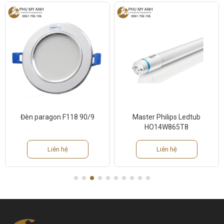
Đèn paragon F118 90/9
Master Philips Ledtub
HO14W865T8
Liên hệ
Liên hệ