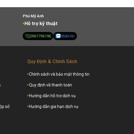
Phú Mỹ Anh
Hỗ trợ kỹ thuật
0961796196
Nhắn tin
Quy Định & Chính Sách
Chính sách và bảo mật thông tin
a
Quy định về thanh toán
Hướng dẫn hỗ trợ dịch vụ
hộp số
Hướng dẫn gia hạn dịch vụ