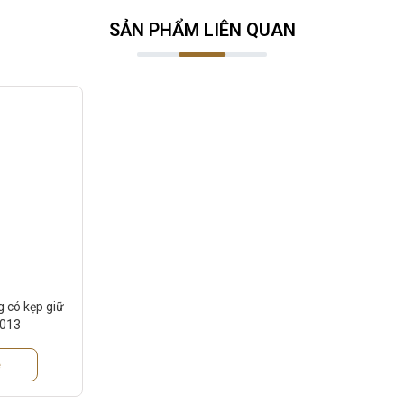
SẢN PHẨM LIÊN QUAN
 có kẹp giữ
013
ệ