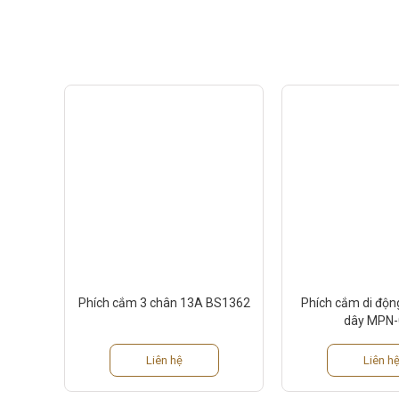
Phích cắm 3 chân 13A BS1362
Phích cắm di động
dây MPN-
Liên hệ
Liên h