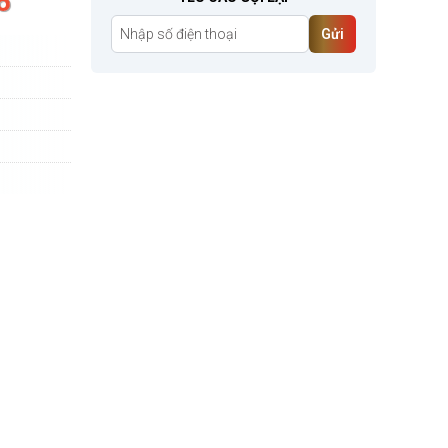
6
Gửi