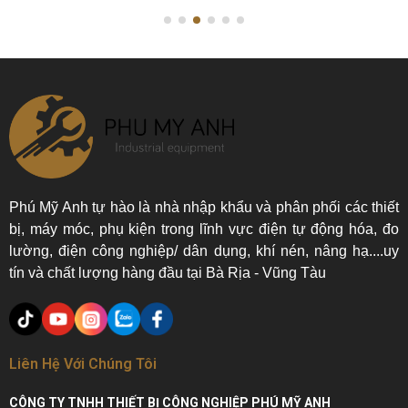
Phú Mỹ Anh tự hào là nhà nhập khẩu và phân phối các thiết
bị, máy móc, phụ kiện trong lĩnh vực điện tự động hóa, đo
lường, điện công nghiệp/ dân dụng, khí nén, nâng hạ....uy
tín và chất lượng hàng đầu tại Bà Rịa - Vũng Tàu
Liên Hệ Với Chúng Tôi
CÔNG TY TNHH THIẾT BỊ CÔNG NGHIỆP PHÚ MỸ ANH