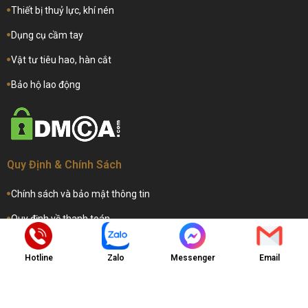
Thiết bị thuỷ lực, khí nén
Dụng cụ cầm tay
Vật tư tiêu hao, hàn cắt
Bảo hộ lao động
Quy Định & Chính Sách
Chính sách và bảo mật thông tin
Quy định về thanh toán
Hướng dẫn hỗ trợ dịch vụ
Hotline
Zalo
Messenger
Email
Hướng dẫn gia hạn dịch vụ