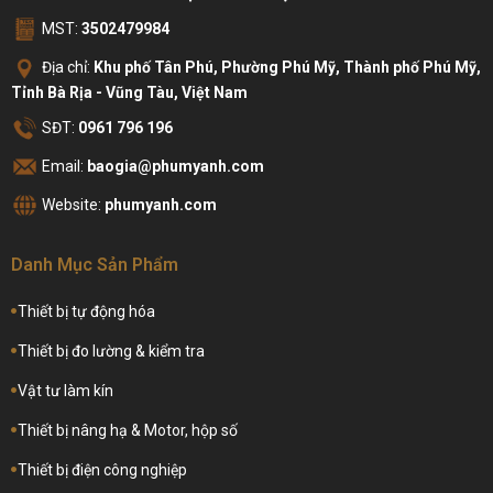
MST:
3502479984
Địa chỉ:
Khu phố Tân Phú, Phường Phú Mỹ, Thành phố Phú Mỹ,
Tỉnh Bà Rịa - Vũng Tàu, Việt Nam
SĐT:
0961 796 196
Email:
baogia@phumyanh.com
Website:
phumyanh.com
Danh Mục Sản Phẩm
Thiết bị tự động hóa
Thiết bị đo lường & kiểm tra
Vật tư làm kín
Thiết bị nâng hạ & Motor, hộp số
Thiết bị điện công nghiệp