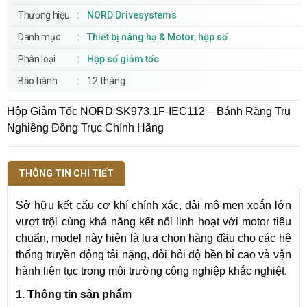
Thương hiệu
NORD Drivesystems
Danh mục
Thiết bị nâng hạ & Motor, hộp số
Phân loại
Hộp số giảm tốc
Bảo hành
12 tháng
Hộp Giảm Tốc NORD SK973.1F-IEC112 – Bánh Răng Trụ
Nghiêng Đồng Trục Chính Hãng
THÔNG TIN CHI TIẾT
Sở hữu kết cấu cơ khí chính xác, dải mô-men xoắn lớn
vượt trội cùng khả năng kết nối linh hoạt với motor tiêu
chuẩn, model này hiện là lựa chọn hàng đầu cho các hệ
thống truyền động tải nặng, đòi hỏi độ bền bỉ cao và vận
hành liên tục trong môi trường công nghiệp khắc nghiệt.
1. Thông tin sản phẩm