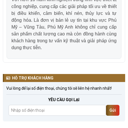
công nghiệp, cung cấp các giải pháp tối ưu về thiết
bị điều khiển, cảm biến, khí nén, thủy lực và tự
động hóa. Là đơn vị bán lẻ uy tín tại khu vực Phú
Mỹ – Vũng Tàu, Phú Mỹ Anh không chỉ cung cấp
sản phẩm chất lượng cao mà còn đồng hành cùng
khách hàng trong tư vấn kỹ thuật và giải pháp ứng
dụng thực tiễn.
HỖ TRỢ KHÁCH HÀNG
Vui lòng để lại số điện thoại, chúng tôi sẽ liên hệ nhanh nhất!
YÊU CẦU GỌI LẠI
Gửi