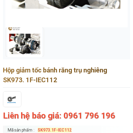
Hộp giảm tốc bánh răng trụ nghiêng
SK973. 1F-IEC112
Liên hệ báo giá: 0961 796 196
Mã sản phẩm
SK973.1F-IEC112