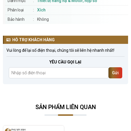
Danh mục
Thiết bị nâng hạ & Motor, hộp số
Phân loại
Xích
Bảo hành
Không
HỖ TRỢ KHÁCH HÀNG
Vui lòng để lại số điện thoại, chúng tôi sẽ liên hệ nhanh nhất!
YÊU CẦU GỌI LẠI
Gửi
SẢN PHẨM LIÊN QUAN