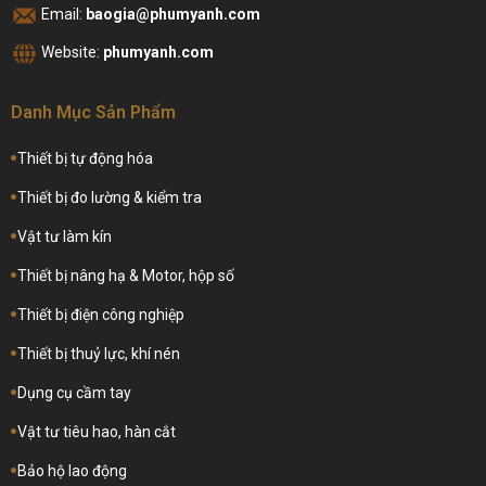
Email:
baogia@phumyanh.com
Website:
phumyanh.com
Danh Mục Sản Phẩm
Thiết bị tự động hóa
Thiết bị đo lường & kiểm tra
Vật tư làm kín
Thiết bị nâng hạ & Motor, hộp số
Thiết bị điện công nghiệp
Thiết bị thuỷ lực, khí nén
Dụng cụ cầm tay
Vật tư tiêu hao, hàn cắt
Bảo hộ lao động