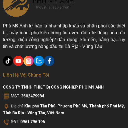
Phú Mỹ Anh tự hào là nhà nhập khẩu và phân phối các thiết
bị, máy móc, phụ kiện trong lĩnh vực điện tự động hóa, đo
lường, điện công nghiệp/ dân dụng, khí nén, nâng hạ....uy
tín và chất lượng hàng đầu tại Bà Rịa - Vũng Tàu
Liên Hệ Với Chúng Tôi
CÔNG TY TNHH THIẾT BỊ CÔNG NGHIỆP PHÚ MỸ ANH
MST:
3502479984
Địa chỉ:
Khu phố Tân Phú, Phường Phú Mỹ, Thành phố Phú Mỹ,
Tỉnh Bà Rịa - Vũng Tàu, Việt Nam
SĐT:
0961 796 196