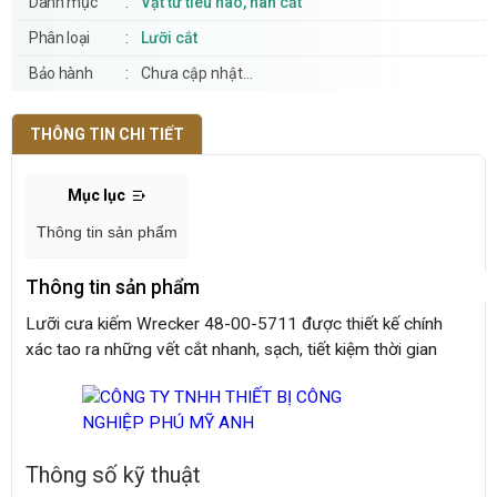
Danh mục
Vật tư tiêu hao, hàn cắt
Phân loại
Lưỡi cắt
Bảo hành
Chưa cập nhật...
THÔNG TIN CHI TIẾT
Mục lục
Thông tin sản phẩm
Thông tin sản phẩm
Lưỡi cưa kiếm Wrecker 48-00-5711 được thiết kế chính
xác tao ra những vết cắt nhanh, sạch, tiết kiệm thời gian
Thông số kỹ thuật