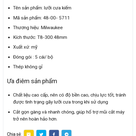
Tên sản phẩm: lưỡi cưa kiếm
Mã sản phẩm: 48-00- 5711
Thương hiệu: Milwaukee
Kích thước: T8-300.48mm
Xuất xứ: mỹ
Đóng gói : 5 cái/ bộ
Thép không gỉ
Ưa điêm sản phẩm
Chất liệu cao cấp, nên có độ bền cao, chịu lực tốt, tránh
được tình trạng gãy lưỡi cưa trong khi sử dụng
Cắt gọn gàng và nhanh chóng, giúp hổ trợ mũi cắt máy
trở nên hoàn hảo hơn.
Chia sẻ: