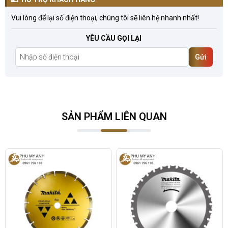
Vui lòng để lại số điện thoại, chúng tôi sẽ liên hệ nhanh nhất!
YÊU CẦU GỌI LẠI
Gửi
SẢN PHẨM LIÊN QUAN