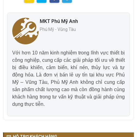
MKT Phú Mỹ Anh
Phú Mỹ - Vũng Tàu
Với hơn 10 năm kinh nghiệm trong lĩnh vực thiết bị
công nghiệp, cung cấp các giải pháp tối ưu về thiết
bị điều khiển, cảm biến, khí nén, thủy lực và tự
động hóa. Là đơn vị bán lẻ uy tín tại khu vực Phú
Mỹ – Vũng Tàu, Phú Mỹ Anh không chỉ cung cấp
sản phẩm chất lượng cao mà còn đồng hành cùng
khách hàng trong tư vấn kỹ thuật và giải pháp ứng
dụng thực tiễn.
HỖ TRỢ KHÁCH HÀNG