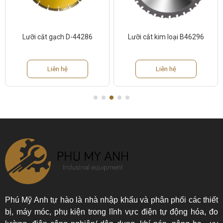
Lưỡi cắt gạch D-44286
Lưỡi cắt kim loại B46296
Liên hệ
Liên hệ
Phú Mỹ Anh tự hào là nhà nhập khẩu và phân phối các thiết
bị, máy móc, phụ kiện trong lĩnh vực điện tự động hóa, đo