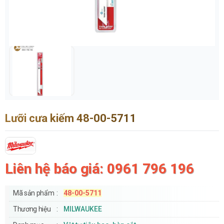
Lưỡi cưa kiếm 48-00-5711
Liên hệ báo giá: 0961 796 196
Mã sản phẩm
48-00-5711
Thương hiệu
MILWAUKEE