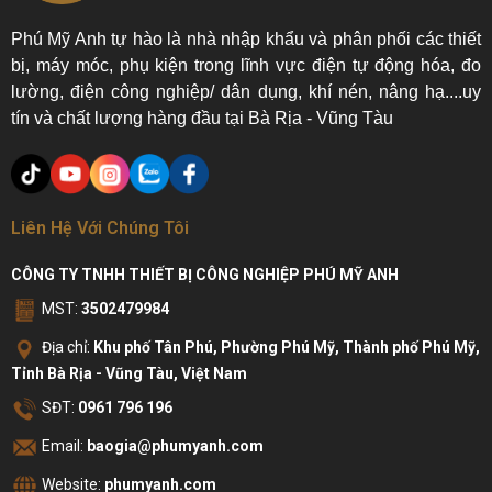
Phú Mỹ Anh tự hào là nhà nhập khẩu và phân phối các thiết
bị, máy móc, phụ kiện trong lĩnh vực điện tự động hóa, đo
lường, điện công nghiệp/ dân dụng, khí nén, nâng hạ....uy
tín và chất lượng hàng đầu tại Bà Rịa - Vũng Tàu
Liên Hệ Với Chúng Tôi
CÔNG TY TNHH THIẾT BỊ CÔNG NGHIỆP PHÚ MỸ ANH
MST:
3502479984
Địa chỉ:
Khu phố Tân Phú, Phường Phú Mỹ, Thành phố Phú Mỹ,
Tỉnh Bà Rịa - Vũng Tàu, Việt Nam
SĐT:
0961 796 196
Email:
baogia@phumyanh.com
Website:
phumyanh.com