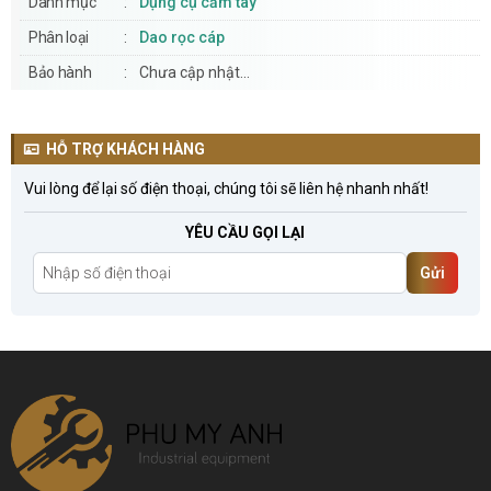
Danh mục
Dụng cụ cầm tay
Phân loại
Dao rọc cáp
Bảo hành
Chưa cập nhật...
HỖ TRỢ KHÁCH HÀNG
Vui lòng để lại số điện thoại, chúng tôi sẽ liên hệ nhanh nhất!
YÊU CẦU GỌI LẠI
Gửi