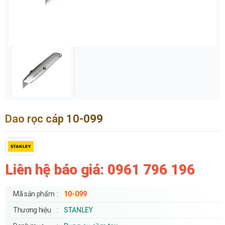
Dao rọc cáp 10-099
Liên hệ báo giá: 0961 796 196
Mã sản phẩm
10-099
Thương hiệu
STANLEY