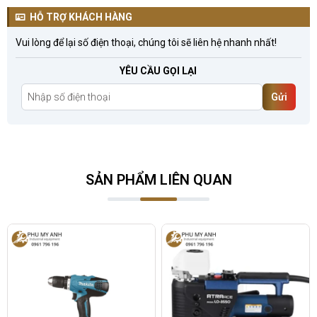
HỖ TRỢ KHÁCH HÀNG
Vui lòng để lại số điện thoại, chúng tôi sẽ liên hệ nhanh nhất!
YÊU CẦU GỌI LẠI
Gửi
SẢN PHẨM LIÊN QUAN