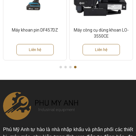
Máy khoan pin DF457DZ
Máy công cụ dùng khoan LO-
3550CE
Liên hệ
Liên hệ
Phú Mỹ Anh tự hào là nhà nhập khẩu và phân phối các thiết