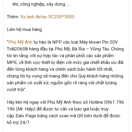
khí, công nghiệp, xây dưng……
Thêm:
Xy lanh Airtac SC200*300S
Liên hệ mua hàng
“
Phú Mỹ Anh
tự hào là NPP các loại
Máy khoan Pin 20V
Tidli20608
hàng đầu tại Phú Mỹ, Bà Rịa – Vũng Tàu. Chúng
tôi tin rằng, với sự hợp tác và phân phối các sản phẩm
MPE, về lĩnh vực thiết bị điện với mức giá chiết khấu ưu đãi
đến từng khách hàng và chính sách bảo hành tốt nhất,
chúng tôi hy vọng sẽ mang đến cho Quý khách hàng những
sản phẩm có xuất xứ, nguồn gốc rõ ràng với chất lượng
vượt trội”.
Hãy liên hệ ngay với
Phú Mỹ Anh
theo số
Hotline 0961 796
196 (Mr. Hiệp)
để được tư vấn và báo giá hoặc truy
cập
Zalo Page
bằng cách
scan mã QR
bên dưới để được
hỗ trợ 24/7.