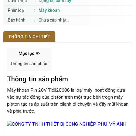
Danh mục
Dụng cụ cầm tay
Phân loại
Máy khoan
Bảo hành
Chưa cập nhật...
THÔNG TIN CHI TIẾT
Mục lục
Thông tin sản phẩm
Thông tin sản phẩm
Máy khoan Pin 20V Tidli20608 là loại máy hoạt động dựa
vào sự tác động của piston trên một trục bên trogn máy
piston tạo ra áp suất trên xilanh di chuyển và đẩy mũi khoan
về phía trước.