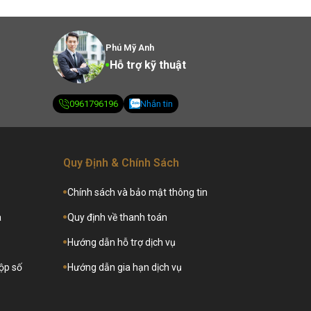
Phú Mỹ Anh
Hỗ trợ kỹ thuật
0961796196
Nhắn tin
Quy Định & Chính Sách
Chính sách và bảo mật thông tin
a
Quy định về thanh toán
Hướng dẫn hỗ trợ dịch vụ
hộp số
Hướng dẫn gia hạn dịch vụ