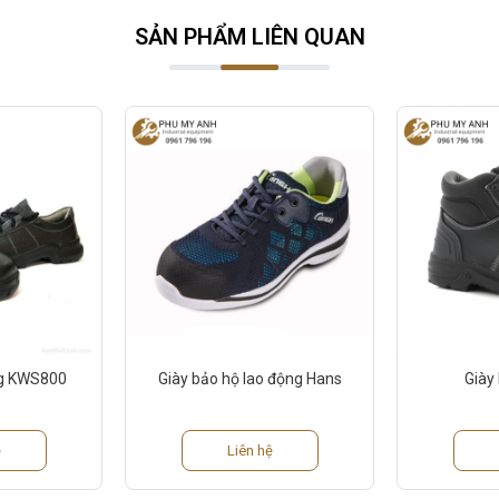
SẢN PHẨM LIÊN QUAN
ng KWS800
Giày bảo hộ lao động Hans
Giày
ệ
Liên hệ