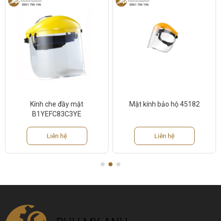
Kính che đầy mặt
Mặt kính bảo hộ 45182
B1YEFC83C3YE
Liên hệ
Liên hệ