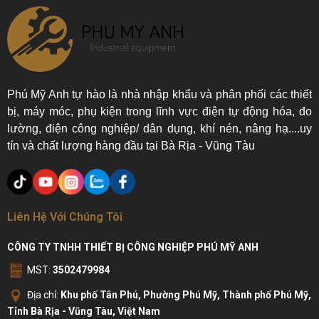
Phú Mỹ Anh tự hào là nhà nhập khẩu và phân phối các thiết
bị, máy móc, phụ kiện trong lĩnh vực điện tự động hóa, đo
lường, điện công nghiệp/ dân dụng, khí nén, nâng hạ....uy
tín và chất lượng hàng đầu tại Bà Rịa - Vũng Tàu
Liên Hệ Với Chúng Tôi
CÔNG TY TNHH THIẾT BỊ CÔNG NGHIỆP PHÚ MỸ ANH
MST:
3502479984
Địa chỉ:
Khu phố Tân Phú, Phường Phú Mỹ, Thành phố Phú Mỹ,
Tỉnh Bà Rịa - Vũng Tàu, Việt Nam