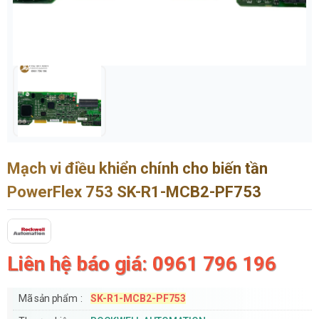
Mạch vi điều khiển chính cho biến tần
PowerFlex 753 SK-R1-MCB2-PF753
Liên hệ báo giá: 0961 796 196
Mã sản phẩm
SK-R1-MCB2-PF753