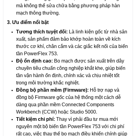
mà không thể sửa chữa bằng phương pháp hàn
mạch thông thường.
3. Ưu điểm nổi bật
Tương thích tuyệt đối:
Là linh kiện gốc từ nhà sản
xuất, sản phẩm đảm bảo khớp hoàn toàn về kích
thước cơ khí, chân cắm và các giắc kết nối của biến
tần PowerFlex 753.
Độ ổn định cao:
Bo mạch được sản xuất trên dây
chuyền tiêu chuẩn công nghiệp khắt khe, giúp biến
tần vận hành ổn định, chính xác và chịu nhiệt tốt
trong môi trường khắc nghiệt.
Đồng bộ phần mềm (Firmware):
Hỗ trợ nạp và
đồng bộ Firmware gốc của hệ thống một cách dễ
dàng qua phần mềm Connected Components
Workbench (CCW) hoặc Studio 5000.
Tiết kiệm chi phí:
Thay vì phải đầu tư mua mới
nguyên một bộ biến tần PowerFlex 753 với chi phí
rất cao, việc thay thế bo mạch điều khiển chính giúp