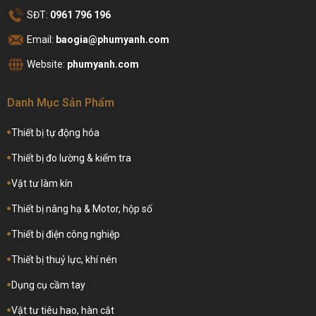
SĐT:
0961 796 196
Email:
baogia@phumyanh.com
Website:
phumyanh.com
Danh Mục Sản Phẩm
Thiết bị tự động hóa
Thiết bị đo lường & kiểm tra
Vật tư làm kín
Thiết bị nâng hạ & Motor, hộp số
Thiết bị điện công nghiệp
Thiết bị thuỷ lực, khí nén
Dụng cụ cầm tay
Vật tư tiêu hao, hàn cắt