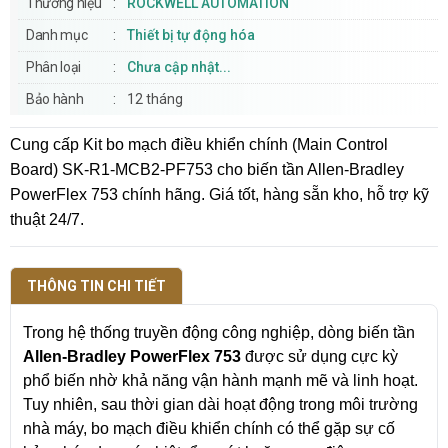
Thương hiệu
ROCKWELL AUTOMATION
Danh mục
Thiết bị tự động hóa
Phân loại
Chưa cập nhật...
Bảo hành
12 tháng
Cung cấp Kit bo mạch điều khiển chính (Main Control
Board) SK-R1-MCB2-PF753 cho biến tần Allen-Bradley
PowerFlex 753 chính hãng. Giá tốt, hàng sẵn kho, hỗ trợ kỹ
thuật 24/7.
THÔNG TIN CHI TIẾT
Trong hệ thống truyền động công nghiệp, dòng biến tần
Allen-Bradley PowerFlex 753
được sử dụng cực kỳ
phổ biến nhờ khả năng vận hành mạnh mẽ và linh hoạt.
Tuy nhiên, sau thời gian dài hoạt động trong môi trường
nhà máy, bo mạch điều khiển chính có thể gặp sự cố