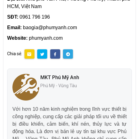
HCM, Việt Nam
SĐT:
0961 796 196
Email:
baogia@phumyanh.com
Website:
phumyanh.com
Chia sẻ:
MKT Phú Mỹ Anh
Phú Mỹ - Vũng Tàu
Với hơn 10 năm kinh nghiệm trong lĩnh vực thiết bị
công nghiệp, cung cấp các giải pháp tối ưu về thiết
bị điều khiển, cảm biến, khí nén, thủy lực và tự
động hóa. Là đơn vị bán lẻ uy tín tại khu vực Phú
Mỹ – Vũng Tàu, Phú Mỹ Anh không chỉ cung cấp