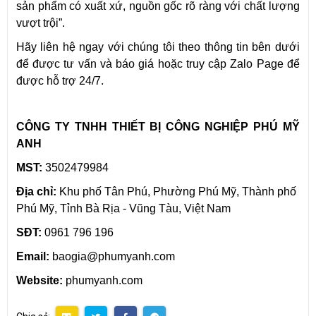
sản phẩm có xuất xứ, nguồn gốc rõ ràng với chất lượng
vượt trội”.
Hãy liên hệ ngay với chúng tôi theo thông tin bên dưới
để được tư vấn và báo giá hoặc truy cập Zalo Page để
được hỗ trợ 24/7.
CÔNG TY TNHH THIẾT BỊ CÔNG NGHIỆP PHÚ MỸ
ANH
MST:
3502479984
Địa chỉ:
Khu phố Tân Phú, Phường Phú Mỹ, Thành phố
Phú Mỹ, Tỉnh Bà Rịa - Vũng Tàu, Việt Nam
SĐT:
0961 796 196
Email:
baogia@phumyanh.com
Website:
phumyanh.com