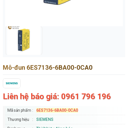
Mô-đun 6ES7136-6BA00-0CA0
Liên hệ báo giá: 0961 796 196
Mã sản phẩm
6ES7136-6BA00-0CA0
Thương hiệu
SIEMENS