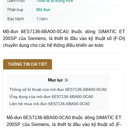
Danh mục
Thiết bị tự động hóa
Phân loại
Mô đun
Bảo hành
1 năm
Mô-đun 6ES7136-6BA00-0CA0 thuộc dòng SIMATIC ET
200SP của Siemens, là thiết bị đầu vào kỹ thuật số (F-DI)
chuyên dụng cho các hệ thống điều khiển an toàn
THÔNG TIN CHI TIẾT
Mục lục
Thông số kĩ thuật của mô-đun 6ES7136-6BA00-0CA0
Ứng dụng của mô-đun 6ES7136-6BA00-0CA0
Liên hệ mua mô-đun 6ES7136-6BA00-0CA0
Mô-đun 6ES7136-6BA00-0CA0 thuộc dòng SIMATIC ET
200SP của Siemens, là thiết bị đầu vào kỹ thuật số (F-