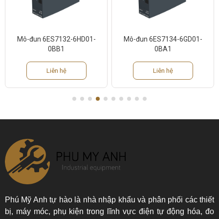
Mô-đun 6ES7132-6HD01-
Mô-đun 6ES7134-6GD01-
0BB1
0BA1
Liên hệ
Liên hệ
Phú Mỹ Anh tự hào là nhà nhập khẩu và phân phối các thiết
bị, máy móc, phụ kiện trong lĩnh vực điện tự động hóa, đo