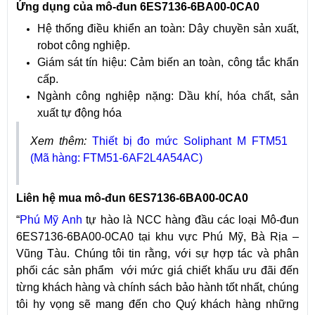
Ứng dụng của m
ô-đun 6ES7136-6BA00-0CA0
Hệ thống điều khiển an toàn: Dây chuyền sản xuất,
robot công nghiệp.
Giám sát tín hiệu: Cảm biến an toàn, công tắc khẩn
cấp.
Ngành công nghiệp nặng: Dầu khí, hóa chất, sản
xuất tự động hóa
Xem thêm:
Thiết bị đo mức Soliphant M FTM51
(Mã hàng: FTM51-6AF2L4A54AC)
Liên hệ mua
m
ô-đun 6ES7136-6BA00-0CA0
“
Phú Mỹ Anh
tự hào là NCC hàng đầu các loại ​Mô-đun
6ES7136-6BA00-0CA0 tại khu vực Phú Mỹ, Bà Rịa –
Vũng Tàu. Chúng tôi tin rằng, với sự hợp tác và phân
phối các sản phẩm với mức giá chiết khấu ưu đãi đến
từng khách hàng và chính sách bảo hành tốt nhất, chúng
tôi hy vọng sẽ mang đến cho Quý khách hàng những