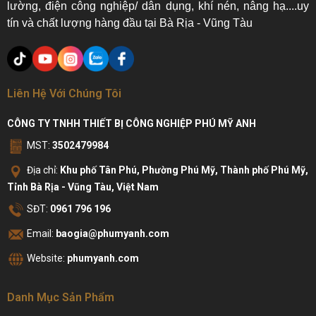
lường, điện công nghiệp/ dân dụng, khí nén, nâng hạ....uy
tín và chất lượng hàng đầu tại Bà Rịa - Vũng Tàu
Liên Hệ Với Chúng Tôi
CÔNG TY TNHH THIẾT BỊ CÔNG NGHIỆP PHÚ MỸ ANH
MST:
3502479984
Địa chỉ:
Khu phố Tân Phú, Phường Phú Mỹ, Thành phố Phú Mỹ,
Tỉnh Bà Rịa - Vũng Tàu, Việt Nam
SĐT:
0961 796 196
Email:
baogia@phumyanh.com
Website:
phumyanh.com
Danh Mục Sản Phẩm