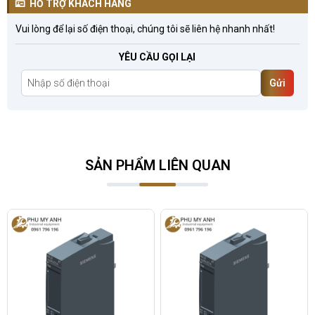
HỖ TRỢ KHÁCH HÀNG
Vui lòng để lại số điện thoại, chúng tôi sẽ liên hệ nhanh nhất!
YÊU CẦU GỌI LẠI
Gửi
SẢN PHẨM LIÊN QUAN