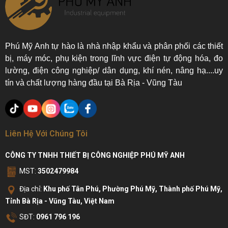
Phú Mỹ Anh tự hào là nhà nhập khẩu và phân phối các thiết
bị, máy móc, phụ kiện trong lĩnh vực điện tự động hóa, đo
lường, điện công nghiệp/ dân dụng, khí nén, nâng hạ....uy
tín và chất lượng hàng đầu tại Bà Rịa - Vũng Tàu
Liên Hệ Với Chúng Tôi
CÔNG TY TNHH THIẾT BỊ CÔNG NGHIỆP PHÚ MỸ ANH
MST:
3502479984
Địa chỉ:
Khu phố Tân Phú, Phường Phú Mỹ, Thành phố Phú Mỹ,
Tỉnh Bà Rịa - Vũng Tàu, Việt Nam
SĐT:
0961 796 196