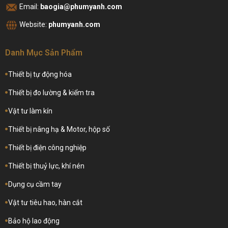
Email:
baogia@phumyanh.com
Website:
phumyanh.com
Danh Mục Sản Phẩm
Thiết bị tự động hóa
Thiết bị đo lường & kiểm tra
Vật tư làm kín
Thiết bị nâng hạ & Motor, hộp số
Thiết bị điện công nghiệp
Thiết bị thuỷ lực, khí nén
Dụng cụ cầm tay
Vật tư tiêu hao, hàn cắt
Bảo hộ lao động