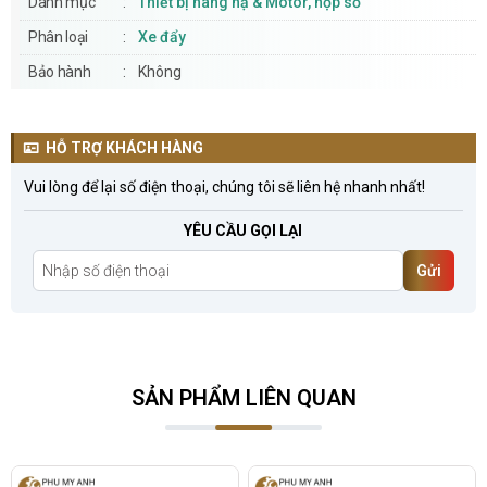
Danh mục
Thiết bị nâng hạ & Motor, hộp số
Phân loại
Xe đẩy
Bảo hành
Không
HỖ TRỢ KHÁCH HÀNG
Vui lòng để lại số điện thoại, chúng tôi sẽ liên hệ nhanh nhất!
YÊU CẦU GỌI LẠI
Gửi
SẢN PHẨM LIÊN QUAN