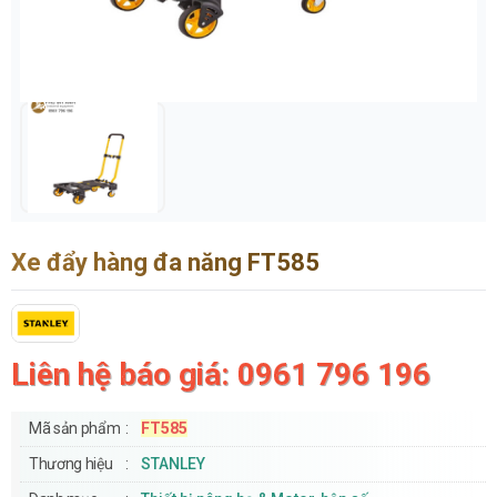
Xe đẩy hàng đa năng FT585
Liên hệ báo giá: 0961 796 196
Mã sản phẩm
FT585
Thương hiệu
STANLEY