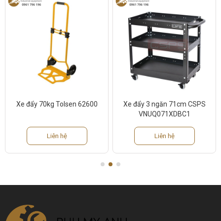
Xe đẩy 70kg Tolsen 62600
Xe đẩy 3 ngăn 71cm CSPS
VNUQ071XDBC1
Liên hệ
Liên hệ