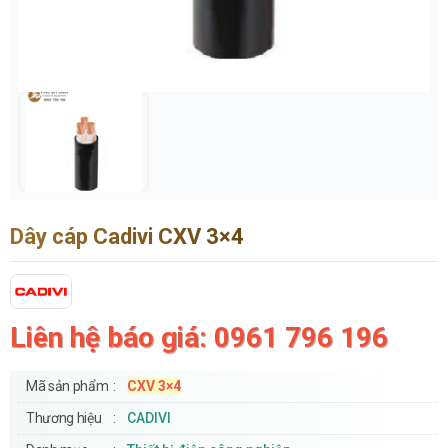
Dây cáp Cadivi CXV 3×4
Liên hệ báo giá: 0961 796 196
Mã sản phẩm
CXV 3×4
Thương hiệu
CADIVI