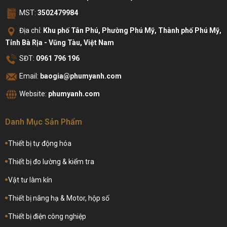
MST:
3502479984
Địa chỉ:
Khu phố Tân Phú, Phường Phú Mỹ, Thành phố Phú Mỹ,
Tỉnh Bà Rịa - Vũng Tàu, Việt Nam
SĐT:
0961 796 196
Email:
baogia@phumyanh.com
Website:
phumyanh.com
Danh Mục Sản Phẩm
Thiết bị tự động hóa
Thiết bị đo lường & kiểm tra
Vật tư làm kín
Thiết bị nâng hạ & Motor, hộp số
Thiết bị điện công nghiệp