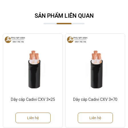
SẢN PHẨM LIÊN QUAN
Dây cáp Cadivi CXV 3×25
Dây cáp Cadivi CXV 3×70
Liên hệ
Liên hệ