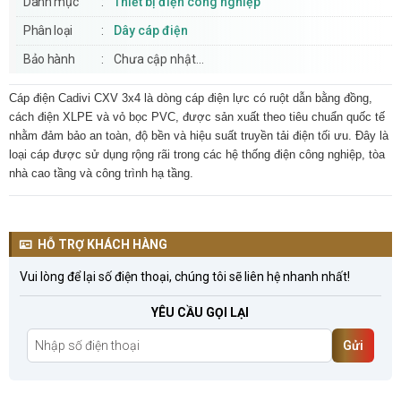
Danh mục
Thiết bị điện công nghiệp
Phân loại
Dây cáp điện
Bảo hành
Chưa cập nhật...
Cáp điện Cadivi CXV 3x4 là dòng cáp điện lực có ruột dẫn bằng đồng,
cách điện XLPE và vỏ bọc PVC, được sản xuất theo tiêu chuẩn quốc tế
nhằm đảm bảo an toàn, độ bền và hiệu suất truyền tải điện tối ưu. Đây là
loại cáp được sử dụng rộng rãi trong các hệ thống điện công nghiệp, tòa
nhà cao tầng và công trình hạ tầng.
HỖ TRỢ KHÁCH HÀNG
Vui lòng để lại số điện thoại, chúng tôi sẽ liên hệ nhanh nhất!
YÊU CẦU GỌI LẠI
Gửi