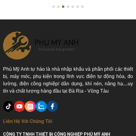
Phú Mỹ Anh tự hào là nhà nhập khẩu và phân phối các thiết
bị, máy móc, phụ kiện trong lĩnh vực điện tự động hóa, đo
lường, điện công nghiệp/ dân dụng, khí nén, nâng hạ....uy
tín và chất lượng hàng đầu tại Bà Rịa - Vũng Tàu
Liên Hệ Với Chúng Tôi
CÔNG TY TNHH THIẾT BỊ CÔNG NGHIỆP PHÚ MỸ ANH