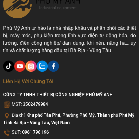
Phú Mỹ Anh tự hào là nhà nhập khẩu và phân phối các thiết
bị, máy móc, phụ kiện trong lĩnh vực điện tự động hóa, đo
lường, điện công nghiệp/ dân dụng, khí nén, nâng hạ....uy
tín và chất lượng hàng đầu tại Bà Rịa - Vũng Tàu
Liên Hệ Với Chúng Tôi
CÔNG TY TNHH THIẾT BỊ CÔNG NGHIỆP PHÚ MỸ ANH
MST:
3502479984
Địa chỉ:
Khu phố Tân Phú, Phường Phú Mỹ, Thành phố Phú Mỹ,
Tỉnh Bà Rịa - Vũng Tàu, Việt Nam
SĐT:
0961 796 196