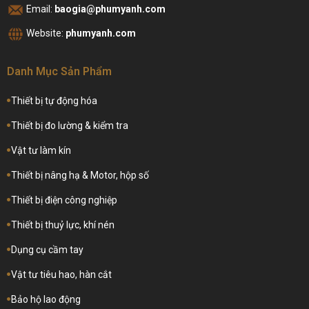
Email:
baogia@phumyanh.com
Website:
phumyanh.com
Danh Mục Sản Phẩm
Thiết bị tự động hóa
Thiết bị đo lường & kiểm tra
Vật tư làm kín
Thiết bị nâng hạ & Motor, hộp số
Thiết bị điện công nghiệp
Thiết bị thuỷ lực, khí nén
Dụng cụ cầm tay
Vật tư tiêu hao, hàn cắt
Bảo hộ lao động