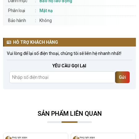
Danh mục
Bảo hộ lao động
Phân loại
Mặt nạ
Bảo hành
Không
HỖ TRỢ KHÁCH HÀNG
Vui lòng để lại số điện thoại, chúng tôi sẽ liên hệ nhanh nhất!
YÊU CẦU GỌI LẠI
Gửi
SẢN PHẨM LIÊN QUAN