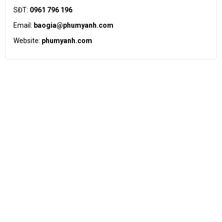
SĐT:
0961 796 196
Email:
baogia@phumyanh.com
Website:
phumyanh.com