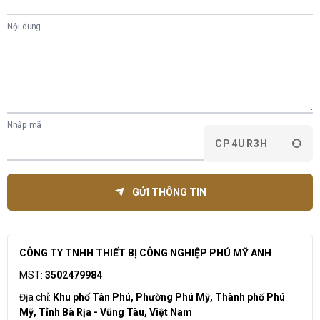
Nội dung
Nhập mã
CP4UR3H
GỬI THÔNG TIN
CÔNG TY TNHH THIẾT BỊ CÔNG NGHIỆP PHÚ MỸ ANH
MST:
3502479984
Địa chỉ:
Khu phố Tân Phú, Phường Phú Mỹ, Thành phố Phú
Mỹ, Tỉnh Bà Rịa - Vũng Tàu, Việt Nam