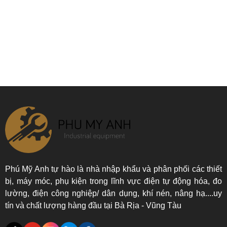
Phú Mỹ Anh tự hào là nhà nhập khẩu và phân phối các thiết
bị, máy móc, phụ kiện trong lĩnh vực điện tự động hóa, đo
lường, điện công nghiệp/ dân dụng, khí nén, nâng hạ....uy
tín và chất lượng hàng đầu tại Bà Rịa - Vũng Tàu