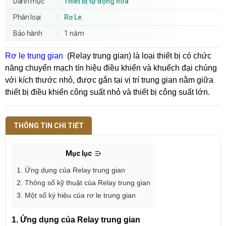
Danh mục
Thiết bị tự động hóa
Phân loại
Rơ Le
Bảo hành
1 năm
Rơ le trung gian
(Relay trung gian) là loại thiết bị có chức
năng chuyển mạch tín hiệu điều khiển và khuếch đại chúng
với kích thước nhỏ, được gắn tại vị trí trung gian nằm giữa
thiết bị điều khiển công suất nhỏ và thiết bị công suất lớn.
THÔNG TIN CHI TIẾT
Mục lục
1. Ứng dụng của Relay trung gian
2. Thông số kỹ thuật của Relay trung gian
3. Một số ký hiệu của rơ le trung gian
1. Ứng dụng của
Relay trung gian