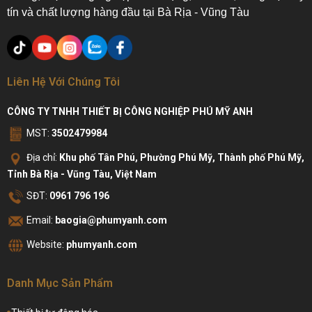
tín và chất lượng hàng đầu tại Bà Rịa - Vũng Tàu
Liên Hệ Với Chúng Tôi
CÔNG TY TNHH THIẾT BỊ CÔNG NGHIỆP PHÚ MỸ ANH
MST:
3502479984
Địa chỉ:
Khu phố Tân Phú, Phường Phú Mỹ, Thành phố Phú Mỹ,
Tỉnh Bà Rịa - Vũng Tàu, Việt Nam
SĐT:
0961 796 196
Email:
baogia@phumyanh.com
Website:
phumyanh.com
Danh Mục Sản Phẩm