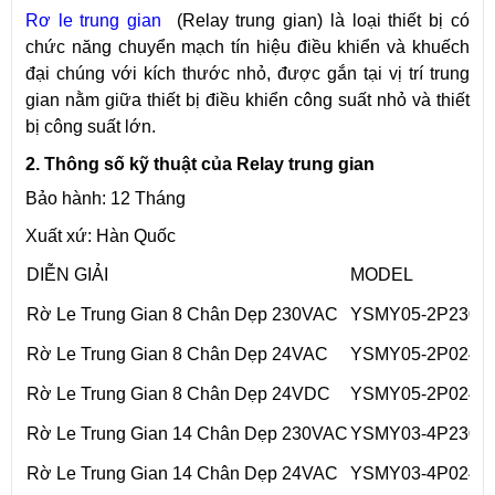
Rơ le trung gian
(Relay trung gian) là loại thiết bị có
chức năng chuyển mạch tín hiệu điều khiển và khuếch
đại chúng với kích thước nhỏ, được gắn tại vị trí trung
gian nằm giữa thiết bị điều khiển công suất nhỏ và thiết
bị công suất lớn.
2. Thông số kỹ thuật của
Relay trung gian
Bảo hành: 12 Tháng
Xuất xứ: Hàn Quốc
DIỄN GIẢI
MODEL
Rờ Le Trung Gian 8 Chân Dẹp 230VAC
YSMY05-2P230A
Rờ Le Trung Gian 8 Chân Dẹp 24VAC
YSMY05-2P024A
Rờ Le Trung Gian 8 Chân Dẹp 24VDC
YSMY05-2P024D
Rờ Le Trung Gian 14 Chân Dẹp 230VAC
YSMY03-4P230A
Rờ Le Trung Gian 14 Chân Dẹp 24VAC
YSMY03-4P024A