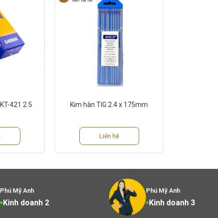
 KT-421 2.5
Kim hàn TIG 2.4 x 175mm
ệ
Liên hệ
Phú Mỹ Anh
Phú Mỹ Anh
Kinh doanh 2
Kinh doanh 3