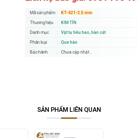
Mã sản phẩm
KT-421-2.5 mm
Thương hiệu
KIM TÍN
Danh mục
Vật tư tiêu hao, hàn cắt
Phân loại
Que hàn
Bảo hành
Chưa cập nhật...
SẢN PHẨM LIÊN QUAN