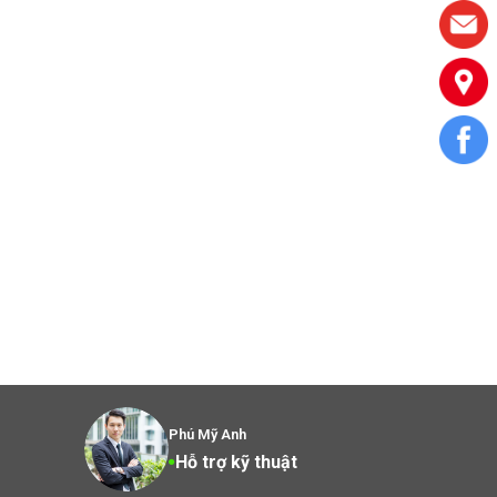
Phú Mỹ Anh
Hỗ trợ kỹ thuật