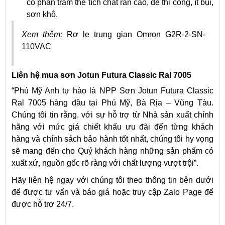
có phần trăm thể tích chất rắn cao, dễ thi công, ít bụi,
sơn khô.
Xem thêm:
Rơ le trung gian Omron G2R-2-SN-
110VAC
Liên hệ mua sơn Jotun Futura Classic Ral 7005
“Phú Mỹ Anh tự hào là NPP Sơn Jotun Futura Classic
Ral 7005 hàng đầu tại Phú Mỹ, Bà Rịa – Vũng Tàu.
Chúng tôi tin rằng, với sự hỗ trợ từ Nhà sản xuất chính
hãng với mức giá chiết khấu ưu đãi đến từng khách
hàng và chính sách bảo hành tốt nhất, chúng tôi hy vọng
sẽ mang đến cho Quý khách hàng những sản phẩm có
xuất xứ, nguồn gốc rõ ràng với chất lượng vượt trội”.
Hãy liên hệ ngay với chúng tôi theo thông tin bên dưới
để được tư vấn và báo giá hoặc truy cập Zalo Page để
được hỗ trợ 24/7.