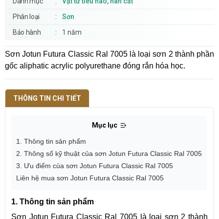
Danh mục
Vật tư tiêu hao, hàn cắt
Phân loại
Sơn
Bảo hành
1 năm
Sơn Jotun Futura Classic Ral 7005 là loại sơn 2 thành phần
gốc aliphatic acrylic polyurethane đóng rắn hóa học.
THÔNG TIN CHI TIẾT
Mục lục
1. Thông tin sản phẩm
2. Thông số kỹ thuật của sơn Jotun Futura Classic Ral 7005
3. Ưu điểm của sơn Jotun Futura Classic Ral 7005
Liên hệ mua sơn Jotun Futura Classic Ral 7005
1. Thông tin sản phẩm
Sơn Jotun Futura Classic Ral 7005 là loại sơn 2 thành