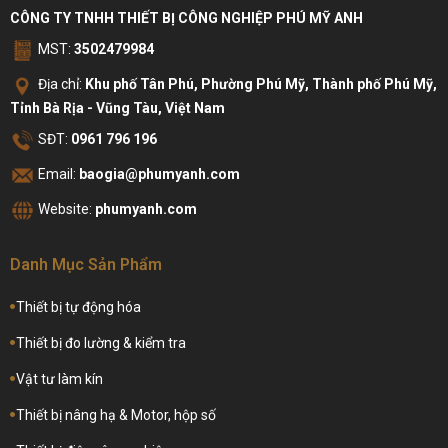
CÔNG TY TNHH THIẾT BỊ CÔNG NGHIỆP PHÚ MỸ ANH
MST:
3502479984
Địa chỉ:
Khu phố Tân Phú, Phường Phú Mỹ, Thành phố Phú Mỹ,
Tỉnh Bà Rịa - Vũng Tàu, Việt Nam
SĐT:
0961 796 196
Email:
baogia@phumyanh.com
Website:
phumyanh.com
Danh Mục Sản Phẩm
Thiết bị tự động hóa
Thiết bị đo lường & kiểm tra
Vật tư làm kín
Thiết bị nâng hạ & Motor, hộp số