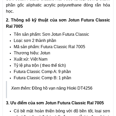
phần gốc aliphatic acrylic polyurethane đóng rắn hóa
học.
2. Thông số kỹ thuật của sơn Jotun Futura Classic
Ral 7005
Tên sản phẩm: Sơn Jotun Futura Classic
Loại: sơn 2 thành phần
Mã sản phẩm: Futura Classic Ral 7005
Thương hiệu: Jotun
Xuất xứ: Việt Nam
Tỷ lệ pha trộn ( theo thể tích)
Futura Classic Comp A: 9 phần
Futura Classic Comp B: 1 phần
Xem thêm:
Đồng hồ vạn năng Hioki DT4256
3. Ưu điểm của sơn Jotun Futura Classic Ral 7005
Có bề mặt hoàn thiện bóng với độ bền tốt, loại sơn