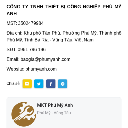
CÔNG TY TNHH THIẾT BỊ CÔNG NGHIỆP PHÚ MỸ
ANH
MST: 3502479984
Địa chỉ: Khu phố Tân Phú, Phường Phú Mỹ, Thành phố
Phú Mỹ, Tỉnh Bà Rịa - Vũng Tàu, Việt Nam
SĐT: 0961 796 196
Email: baogia@phumyanh.com
Website: phumyanh.com
Chia sẻ:
MKT Phú Mỹ Anh
Phú Mỹ - Vũng Tàu