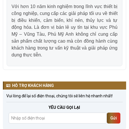
Với hơn 10 năm kinh nghiệm trong lĩnh vực thiết bị
công nghiệp, cung cấp các giải pháp tối ưu về thiết
bị điều khiển, cảm biến, khí nén, thủy lực và tự
động hóa. Là đơn vị bán lẻ uy tín tại khu vực Phú
Mỹ – Vũng Tàu, Phú Mỹ Anh không chỉ cung cấp
sản phẩm chất lượng cao mà còn đồng hành cùng
khách hàng trong tư vấn kỹ thuật và giải pháp ứng
dụng thực tiễn.
HỖ TRỢ KHÁCH HÀNG
Vui lòng để lại số điện thoại, chúng tôi sẽ liên hệ nhanh nhất!
YÊU CẦU GỌI LẠI
Gửi