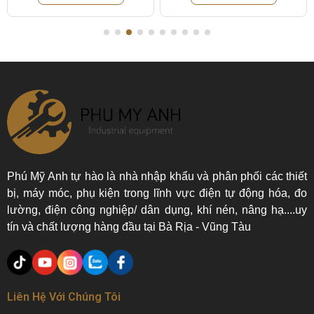
Phú Mỹ Anh tự hào là nhà nhập khẩu và phân phối các thiết
bị, máy móc, phụ kiện trong lĩnh vực điện tự động hóa, đo
lường, điện công nghiệp/ dân dụng, khí nén, nâng hạ....uy
tín và chất lượng hàng đầu tại Bà Rịa - Vũng Tàu
Liên Hệ Với Chúng Tôi