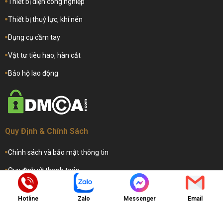
Thiết bị điện công nghiệp
Thiết bị thuỷ lực, khí nén
Dụng cụ cầm tay
Vật tư tiêu hao, hàn cắt
Bảo hộ lao động
Quy Định & Chính Sách
Chính sách và bảo mật thông tin
Quy định về thanh toán
Hướng dẫn hỗ trợ dịch vụ
Hotline
Zalo
Messenger
Email
Hướng dẫn gia hạn dịch vụ